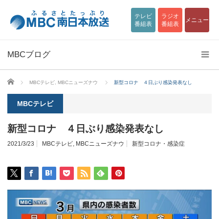
テレビ
ラジオ
メニュー
番組表
番組表
MBCブログ
ホーム
MBCテレビ
,
MBCニューズナウ
新型コロナ ４日ぶり感染発表なし
MBCテレビ
新型コロナ ４日ぶり感染発表なし
2021/3/23
MBCテレビ
,
MBCニューズナウ
新型コロナ・感染症