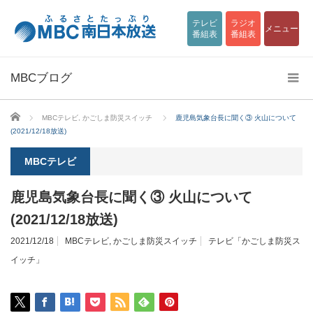
テレビ
ラジオ
メニュー
番組表
番組表
MBCブログ
ホーム
MBCテレビ
,
かごしま防災スイッチ
鹿児島気象台長に聞く③ 火山について
(2021/12/18放送)
MBCテレビ
鹿児島気象台長に聞く③ 火山について
(2021/12/18放送)
2021/12/18
MBCテレビ
,
かごしま防災スイッチ
テレビ「かごしま防災ス
イッチ」