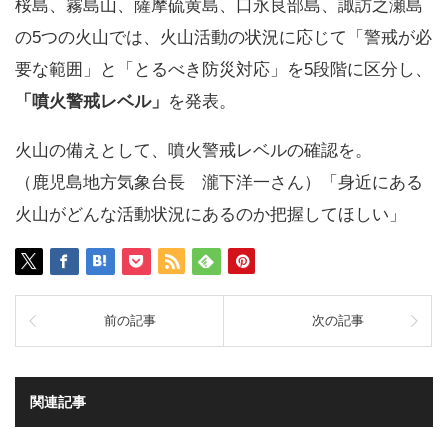
桜島、霧島山、薩摩硫黄島、口永良部島、諏訪之瀬島
の5つの火山では、火山活動の状況に応じて「警戒が必
要な範囲」と「とるべき防災対応」を5段階に区分し、
「噴火警戒レベル」
を発表。
火山の備えとして、噴火警戒レベルの確認を。
（鹿児島地方気象台長 瀧下洋一さん）「身近にある
火山がどんな活動状況にあるのか把握してほしい」
前の記事
次の記事
関連記事