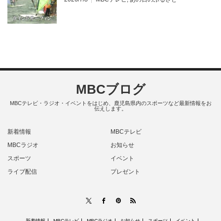
MBCブログ
MBCテレビ・ラジオ・イベントをはじめ、鹿児島県内のスポーツなど最新情報をお
伝えします。
新着情報
MBCテレビ
MBCラジオ
お知らせ
スポーツ
イベント
ライブ配信
プレゼント
RSS
X
Facebook
Pinterest
新着情報
MBCテレビ
MBCラジオ
お知らせ
スポーツ
イベント