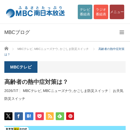
テレビ
ラジオ
メニュー
番組表
番組表
MBCブログ
ホーム
MBCテレビ
,
MBCニューズナウ
,
かごしま防災スイッチ
高齢者の熱中症対策
は？
MBCテレビ
高齢者の熱中症対策は？
2026/7/7
MBCテレビ
,
MBCニューズナウ
,
かごしま防災スイッチ
お天気
防災スイッチ