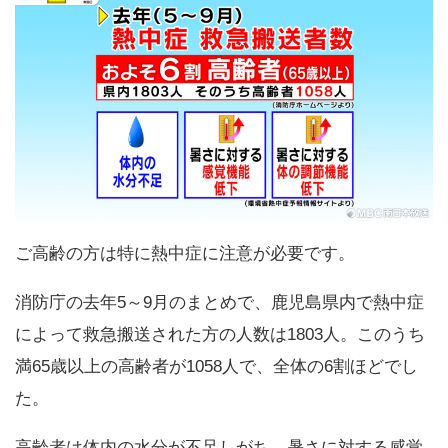
ご高齢の方は特に熱中症に注意が必要です。
消防庁の去年5～9月のまとめで、鹿児島県内で熱中症
によって救急搬送された方の人数は1803人。このうち
満65歳以上の高齢者が1058人で、全体の6割ほどでし
た。
高齢者は体内の水分が不足しがち、暑さに対する感覚