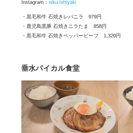
Instagram：
niku.ishiyaki
・黒毛和牛 石焼きレバニラ 979円
・鹿児島黒豚 石焼きニラたま 858円
・黒毛和牛 石焼きペッパービーフ 1,320円
垂水パイカル食堂