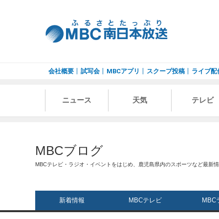
会社概要
試写会
MBCアプリ
スクープ投稿
ライブ配
ニュース
天気
テレビ
MBCブログ
MBCテレビ・ラジオ・イベントをはじめ、鹿児島県内のスポーツなど最新
新着情報
MBCテレビ
MBC