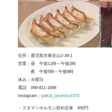
住所：鹿児島市東谷山2-39-1
営業：昼 午前11時～午後2時
夜 午後5時～午後9時
休み：火曜日
電話 099-811-1898
Instagram：
paikal_tarumizu1972
・スタマンホルモン炒め定食 950円