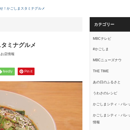
せ！かごしまスタミナグルメ
カテゴリー
MBCテレビ
スタミナグルメ
#かごしま
島お店情報
MBCニューズナウ
THE TIME
feedly
Pin it
あの日のふるさと
うわさのレシピ
かごしまシティ・パレ
かごしまシティ・パレ
情報