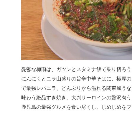
憂鬱な梅雨は、ガツンとスタミナ飯で乗り切ろう
にんにくとニラ山盛りの旨辛中華そばに、極厚の
で最強レバニラ、どんぶりから溢れる関東風うな
味わう絶品すき焼き。大判サーロインの贅沢肉う
鹿児島の最強グルメを食い尽くし、じめじめをブ