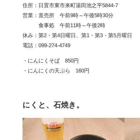
住所：日置市東市来町湯田池之平5844-7
営業：直売所 午前9時～午後5時30分
食事処 午前11時～午後2時
休み：第2・第4日曜日、第1・第3・第5月曜日
電話：099-274-4749
・にんにくそば 850円
・にんにくの天ぷら 160円
にくと、石焼き。