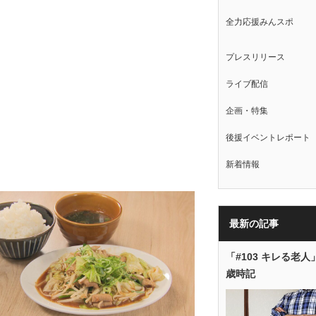
全力応援みんスポ
プレスリリース
ライブ配信
企画・特集
後援イベントレポート
新着情報
最新の記事
「#103 キレる老人
歳時記