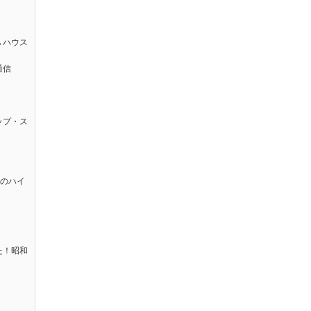
→ハウス
通信
ップ・ス
太のハイ
た！昭和