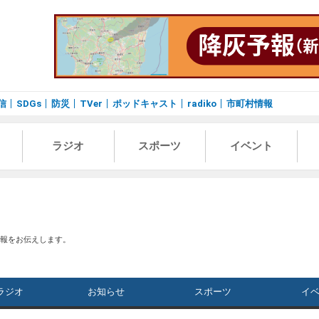
信
SDGs
防災
TVer
ポッドキャスト
radiko
市町村情報
ラジオ
スポーツ
イベント
情報をお伝えします。
ラジオ
お知らせ
スポーツ
イ