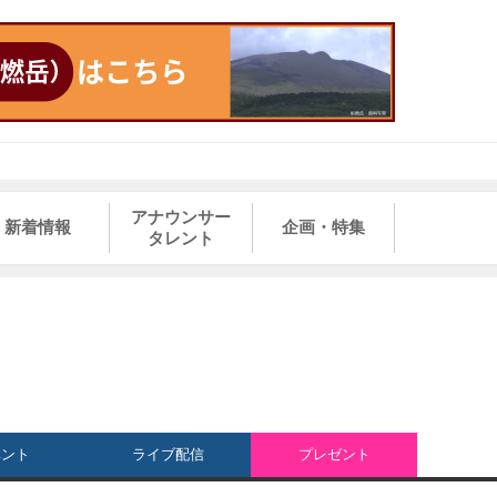
アナウンサー
新着情報
企画・特集
タレント
ベント
ライブ配信
プレゼント