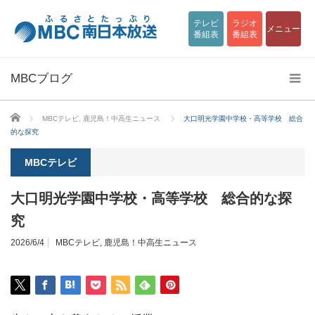
テレビ
ラジオ
メニュー
番組表
番組表
MBCブログ
ホーム
MBCテレビ
,
鹿児島！中高生ニュース
大口明光学園中学校・高等学校 総合
的な探究
MBCテレビ
大口明光学園中学校・高等学校 総合的な探
究
2026/6/4
MBCテレビ
,
鹿児島！中高生ニュース