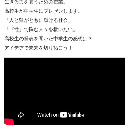
生きる力を養うための授業。
高校生が中学生にプレゼンします。
「人と猫がともに輝ける社会」
「『性』で悩む人々を救いたい」
高校生の発表を聞いた中学生の感想は？
アイデアで未来を切り拓こう！