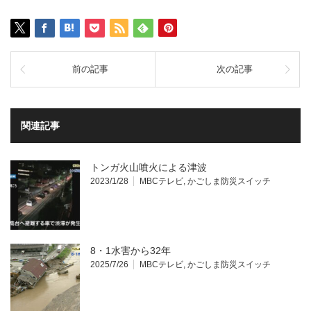
前の記事
次の記事
関連記事
トンガ火山噴火による津波
2023/1/28
MBCテレビ
,
かごしま防災スイッチ
8・1水害から32年
2025/7/26
MBCテレビ
,
かごしま防災スイッチ