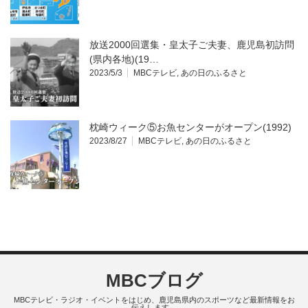
放送2000回選集・皇太子ご夫妻、鹿児島初訪問
(県内各地)(19…
2023/5/3
MBCテレビ
,
あの日のふるさと
枕崎ウィーク⑤お魚センターがオープン(1992)
2023/8/27
MBCテレビ
,
あの日のふるさと
MBCブログ
MBCテレビ・ラジオ・イベントをはじめ、鹿児島県内のスポーツなど最新情報をお
伝えします。