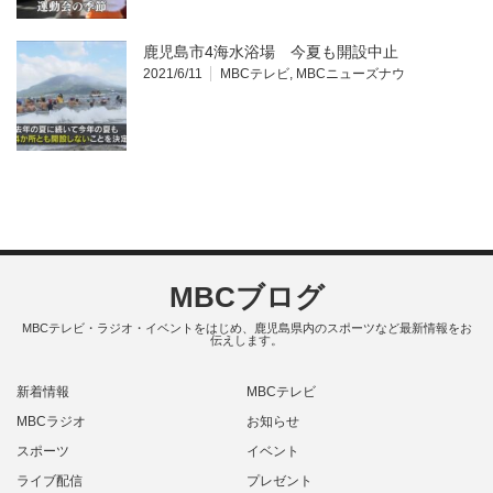
鹿児島市4海水浴場 今夏も開設中止
2021/6/11
MBCテレビ
,
MBCニューズナウ
MBCブログ
MBCテレビ・ラジオ・イベントをはじめ、鹿児島県内のスポーツなど最新情報をお
伝えします。
新着情報
MBCテレビ
MBCラジオ
お知らせ
スポーツ
イベント
ライブ配信
プレゼント