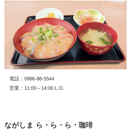
電話：0996-88-5544
営業：11:00～14:00 L.O.
ながしま ら・ら・ら・珈琲