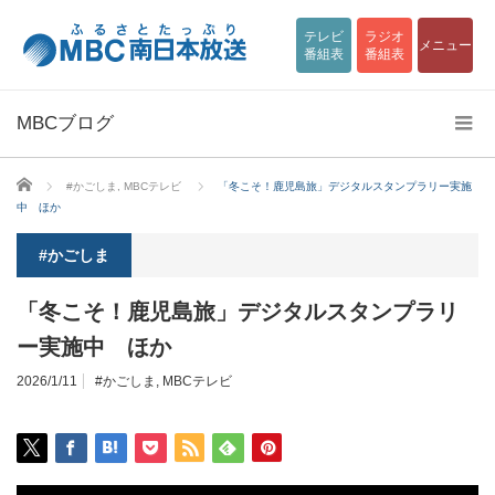
テレビ
ラジオ
メニュー
番組表
番組表
MBCブログ
ホーム
#かごしま
,
MBCテレビ
「冬こそ！鹿児島旅」デジタルスタンプラリー実施
中 ほか
#かごしま
「冬こそ！鹿児島旅」デジタルスタンプラリ
ー実施中 ほか
2026/1/11
#かごしま
,
MBCテレビ