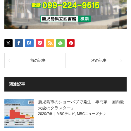
前の記事
次の記事
関連記事
鹿児島市のショーパブで発生 専門家「国内最
大級のクラスター」
2020/7/9
MBCテレビ
,
MBCニューズナウ