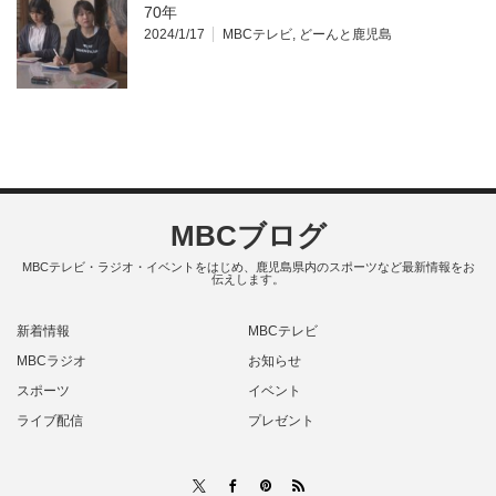
70年
2024/1/17
MBCテレビ
,
どーんと鹿児島
MBCブログ
MBCテレビ・ラジオ・イベントをはじめ、鹿児島県内のスポーツなど最新情報をお
伝えします。
新着情報
MBCテレビ
MBCラジオ
お知らせ
スポーツ
イベント
ライブ配信
プレゼント
RSS
X
Facebook
Pinterest