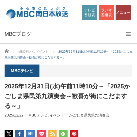
テレビ
ラジオ
メニュー
番組表
番組表
MBCブログ
ホーム
MBCテレビ
,
イベント
2025年12月31日(水)午前11時10分～「2025かごしま
県民第九演奏会～歓喜が街にこだまする～」
MBCテレビ
2025年12月31日(水)午前11時10分～「2025か
ごしま県民第九演奏会～歓喜が街にこだます
る～」
2025/12/22
MBCテレビ
,
イベント
かごしま県民第九演奏会