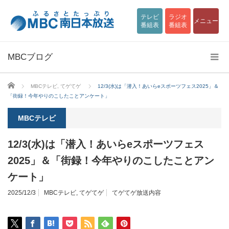
テレビ
ラジオ
メニュー
番組表
番組表
MBCブログ
ホーム
MBCテレビ
,
てゲてゲ
12/3(水)は「潜入！あいらeスポーツフェス2025」＆
「街録！今年やりのこしたことアンケート」
MBCテレビ
12/3(水)は「潜入！あいらeスポーツフェス
2025」＆「街録！今年やりのこしたことアン
ケート」
2025/12/3
MBCテレビ
,
てゲてゲ
てゲてゲ放送内容