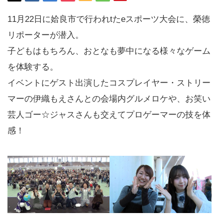
11月22日に姶良市で行われtたeスポーツ大会に、榮徳
リポーターが潜入。
子どもはもちろん、おとなも夢中になる様々なゲーム
を体験する。
イベントにゲスト出演したコスプレイヤー・ストリー
マーの伊織もえさんとの会場内グルメロケや、お笑い
芸人ゴー☆ジャスさんも交えてプロゲーマーの技を体
感！