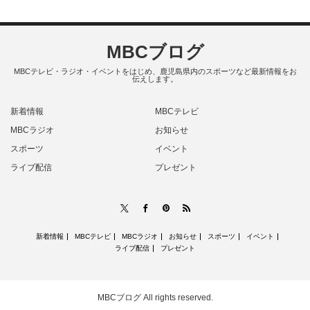
MBCブログ
MBCテレビ・ラジオ・イベントをはじめ、鹿児島県内のスポーツなど最新情報をお
伝えします。
新着情報
MBCテレビ
MBCラジオ
お知らせ
スポーツ
イベント
ライブ配信
プレゼント
RSS
X
Facebook
Pinterest
新着情報
MBCテレビ
MBCラジオ
お知らせ
スポーツ
イベント
ライブ配信
プレゼント
MBCブログ
All rights reserved.