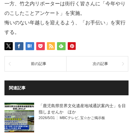
一方、竹之内リポーターは街行く皆さんに「今年やり
のこしたことアンケート」を実施。
悔いのない年越しを迎えるよう、「お手伝い」を実行
する。
前の記事
次の記事
関連記事
「鹿児島県世界文化遺産地域通訳案内士」を目
指しませんか ほか
2026/5/31
MBCテレビ
,
宝☆かご掲示板