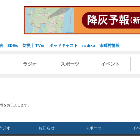
信
SDGs
防災
TVer
ポッドキャスト
radiko
市町村情報
ラジオ
スポーツ
イベント
情報をお伝えします。
ラジオ
お知らせ
スポーツ
イ