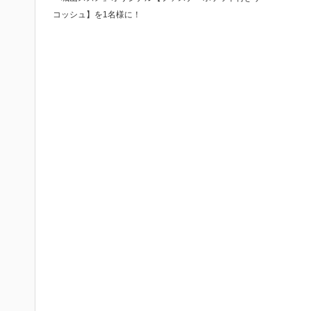
コッシュ】を1名様に！
！