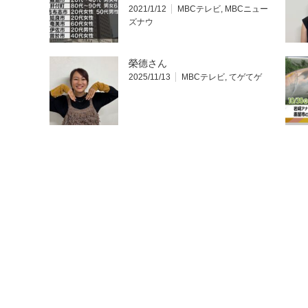
2021/1/12
MBCテレビ
,
MBCニュー
ズナウ
榮德さん
2025/11/13
MBCテレビ
,
てゲてゲ