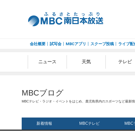
会社概要
試写会
MBCアプリ
スクープ投稿
ライブ配
ニュース
天気
テレビ
MBCブログ
MBCテレビ・ラジオ・イベントをはじめ、鹿児島県内のスポーツなど最新
新着情報
MBCテレビ
MBC