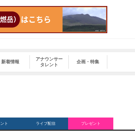
アナウンサー
新着情報
企画・特集
タレント
ベント
ライブ配信
プレゼント