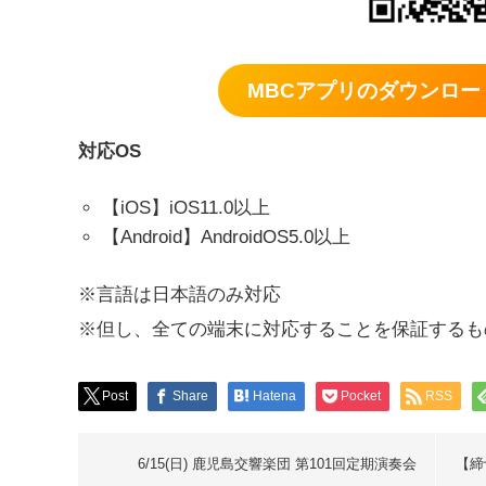
MBCアプリのダウンロー
対応OS
【iOS】iOS11.0以上
【Android】AndroidOS5.0以上
※言語は日本語のみ対応
※但し、全ての端末に対応することを保証するも
Post
Share
Hatena
Pocket
RSS
6/15(日) 鹿児島交響楽団 第101回定期演奏会
【締