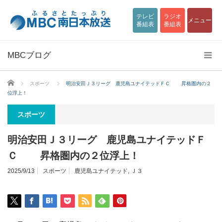
テレビ
ラジオ
メニュー
番組表
番組表
MBCブログ
ホーム
スポーツ
明治安田Ｊ３リーグ 鹿児島ユナイテッドＦＣ 昇格圏内の２
位浮上！
スポーツ
明治安田Ｊ３リーグ 鹿児島ユナイテッドＦ
Ｃ 昇格圏内の２位浮上！
2025/9/13
スポーツ
鹿児島ユナイテッド
,
Ｊ３