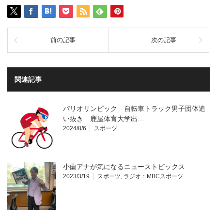
前の記事
次の記事
関連記事
パリオリンピック 自転車トラック男子団体追
い抜き 鹿屋体育大学出…
2024/8/6
スポーツ
小薗アナが気になるニューストピックス
2023/3/19
スポーツ
,
ラジオ：MBCスポーツ