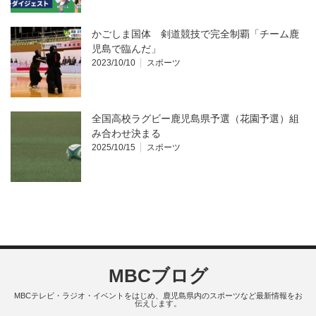
かごしま国体 剣道競技で完全制覇「チーム鹿
児島で臨んだ」
2023/10/10
スポーツ
全国高校ラグビー鹿児島県予選（花園予選）組
み合わせ決まる
2025/10/15
スポーツ
MBCブログ
MBCテレビ・ラジオ・イベントをはじめ、鹿児島県内のスポーツなど最新情報をお
伝えします。