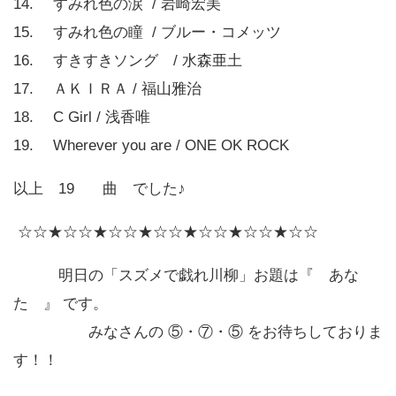
14. すみれ色の涙 / 岩崎宏美
15. すみれ色の瞳 / ブルー・コメッツ
16. すきすきソング / 水森亜土
17. ＡＫＩＲＡ / 福山雅治
18. C Girl / 浅香唯
19. Wherever you are / ONE OK ROCK
以上 19 曲 でした♪
☆☆★☆☆★☆☆★☆☆★☆☆★☆☆★☆☆
明日の「スズメで戯れ川柳」お題は『 あな
た 』 です。
みなさんの ⑤・⑦・⑤ をお待ちしておりま
す！！