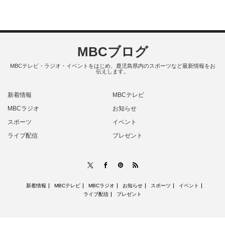
MBCブログ
MBCテレビ・ラジオ・イベントをはじめ、鹿児島県内のスポーツなど最新情報をお
伝えします。
新着情報
MBCテレビ
MBCラジオ
お知らせ
スポーツ
イベント
ライブ配信
プレゼント
RSS
X
Facebook
Pinterest
新着情報
MBCテレビ
MBCラジオ
お知らせ
スポーツ
イベント
ライブ配信
プレゼント