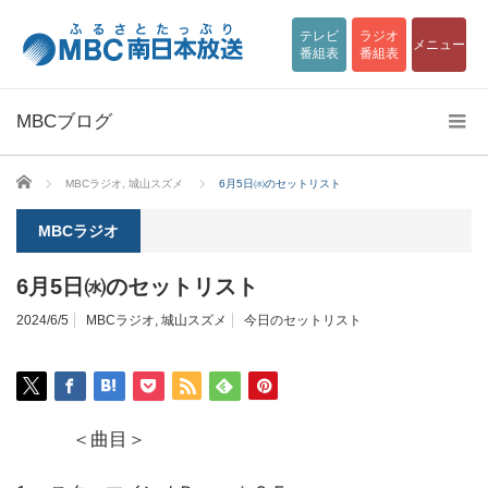
テレビ
ラジオ
メニュー
番組表
番組表
MBCブログ
ホーム
MBCラジオ
,
城山スズメ
6月5日㈬のセットリスト
MBCラジオ
6月5日㈬のセットリスト
2024/6/5
MBCラジオ
,
城山スズメ
今日のセットリスト
＜曲目＞