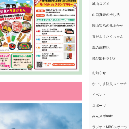
城山スズメ
山口真奈の推し活
陶山賢治の風まかせ
青だよ！たくちゃん！
風の歳時記
飛び出せラジオ
お知らせ
かごしま防災スイッチ
イベント
スポーツ
みんスポnote
ラジオ：MBCスポーツ