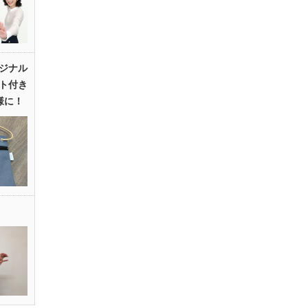
ジナル
ト付き
様に！