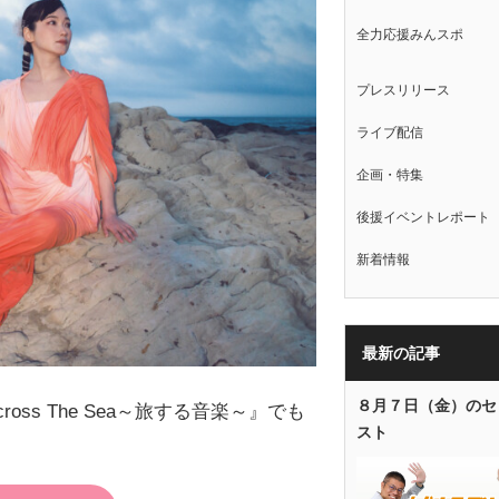
全力応援みんスポ
プレスリリース
ライブ配信
企画・特集
後援イベントレポート
新着情報
最新の記事
８月７日（金）のセ
ross The Sea～旅する音楽～』でも
スト