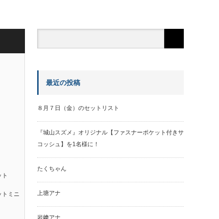
最近の投稿
８月７日（金）のセットリスト
『城山スズメ』オリジナル【ファスナーポケット付きサ
コッシュ】を1名様に！
たくちゃん
ット
上塘アナ
ットミニ
岩﨑アナ