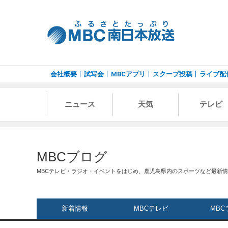
会社概要
試写会
MBCアプリ
スクープ投稿
ライブ配
ニュース
天気
テレビ
MBCブログ
MBCテレビ・ラジオ・イベントをはじめ、鹿児島県内のスポーツなど最新
新着情報
MBCテレビ
MBC