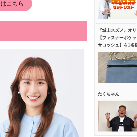
トはこちら
『城山スズメ』オリ
【ファスナーポケッ
サコッシュ】を1名
たくちゃん