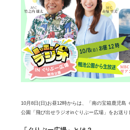
10月8日(日)お昼12時からは、「南の宝箱鹿児
公園「飛び出せラジオinぐりぶー広場」をお送り