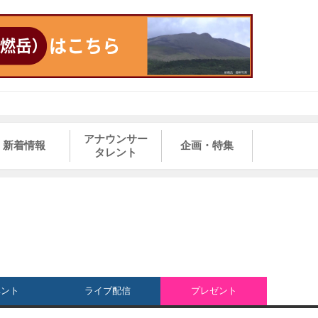
アナウンサー
新着情報
企画・特集
タレント
ベント
ライブ配信
プレゼント