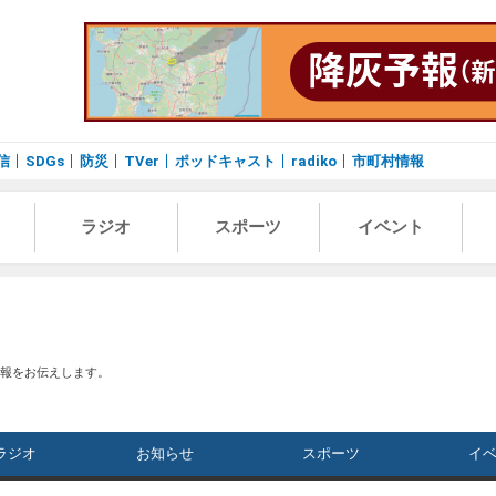
信
SDGs
防災
TVer
ポッドキャスト
radiko
市町村情報
ラジオ
スポーツ
イベント
情報をお伝えします。
ラジオ
お知らせ
スポーツ
イ