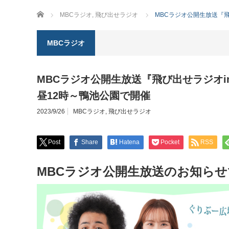
ホーム
MBCラジオ
,
飛び出せラジオ
MBCラジオ公開生放送『飛
MBCラジオ
MBCラジオ公開生放送『飛び出せラジオin
昼12時～鴨池公園で開催
2023/9/26
MBCラジオ
,
飛び出せラジオ
Post
Share
Hatena
Pocket
RSS
MBCラジオ公開生放送のお知ら