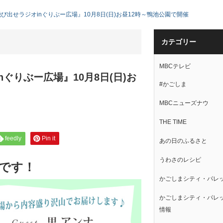
び出せラジオinぐりぶー広場』10月8日(日)お昼12時～鴨池公園で開催
カテゴリー
MBCテレビ
ぐりぶー広場』10月8日(日)お
#かごしま
MBCニューズナウ
THE TIME
feedly
Pin it
あの日のふるさと
うわさのレシピ
せです！
かごしまシティ・パレ
かごしまシティ・パレ
情報