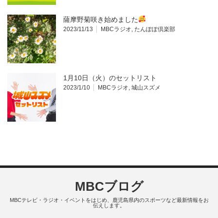
薩摩野菊咲き始めました
2023/11/13
MBCラジオ
,
たんぽぽ倶楽部
1月10日（火）のセットリスト
2023/1/10
MBCラジオ
,
城山スズメ
MBCブログ
MBCテレビ・ラジオ・イベントをはじめ、鹿児島県内のスポーツなど最新情報をお
伝えします。