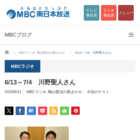
テレビ
ラジオ
メニュー
番組表
番組表
MBCブログ
ホーム
MBCラジオ
,
陶山賢治の風まかせ
6/13～7/4 川野聖人さん
MBCラジオ
6/13～7/4 川野聖人さん
2026/6/11
MBCラジオ
,
陶山賢治の風まかせ
今回のゲスト