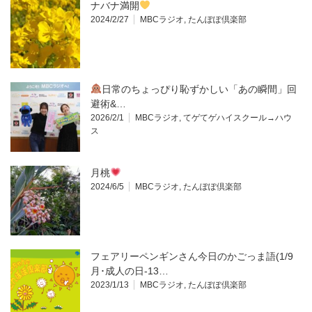
ナバナ満開
2024/2/27
MBCラジオ
,
たんぽぽ倶楽部
日常のちょっぴり恥ずかしい「あの瞬間」回
避術&…
2026/2/1
MBCラジオ
,
てゲてゲハイスクール→ハウ
ス
月桃
2024/6/5
MBCラジオ
,
たんぽぽ倶楽部
フェアリーペンギンさん今日のかごっま語(1/9
月･成人の日-13…
2023/1/13
MBCラジオ
,
たんぽぽ倶楽部