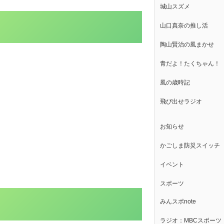
城山スズメ
山口真奈の推し活
陶山賢治の風まかせ
青だよ！たくちゃん！
風の歳時記
飛び出せラジオ
お知らせ
かごしま防災スイッチ
イベント
スポーツ
みんスポnote
ラジオ：MBCスポーツ