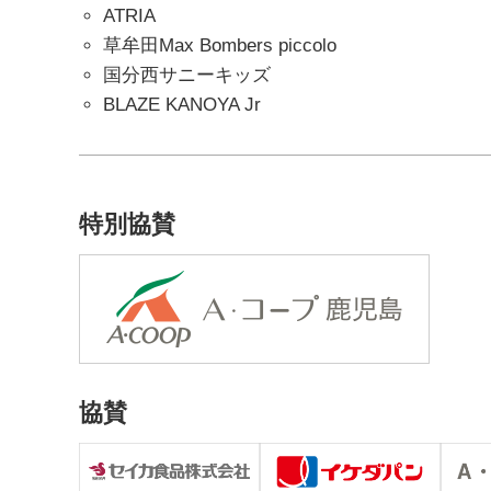
ATRIA
草牟田Max Bombers piccolo
国分西サニーキッズ
BLAZE KANOYA Jr
特別協賛
協賛