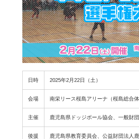
日時
2025年2月22日（土）
会場
南栄リース桜島アリーナ（桜島総合
主催
鹿児島県ドッジボール協会、一般財
後援
鹿児島県教育委員会、公益財団法人