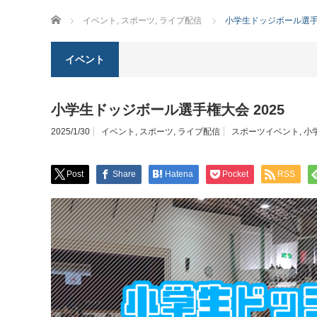
ホーム
イベント
,
スポーツ
,
ライブ配信
小学生ドッジボール選手権
イベント
小学生ドッジボール選手権大会 2025
2025/1/30
イベント
,
スポーツ
,
ライブ配信
スポーツイベント
,
小
Post
Share
Hatena
Pocket
RSS