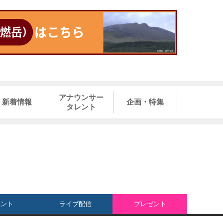
アナウンサー
新着情報
企画・特集
タレント
ベント
ライブ配信
プレゼント