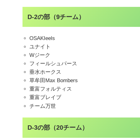
D-2の部（9チーム）
OSAKIeels
ユナイト
Wジーク
フィールシュパース
垂水ホークス
草牟田Max Bombers
重富フォルティス
重富ブレイブ
チーム万世
D-3の部（20チーム）