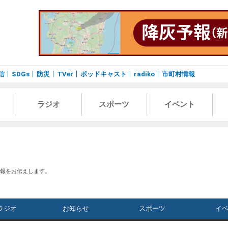
信
SDGs
防災
TVer
ポッドキャスト
radiko
市町村情報
ラジオ
スポーツ
イベント
情報をお伝えします。
ラジオ
お知らせ
スポーツ
イ