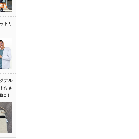
ットリ
ジナル
ト付き
様に！