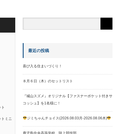
最近の投稿
喜び入る住まいづくり！
８月６日（木）のセットリスト
『城山スズメ』オリジナル【ファスナーポケット付きサ
コッシュ】を1名様に！
ット
ジミちゃんチョイス(2026.08.03月-2026.08.06木)
ットミニ
鹿児島中央高等学校 陸上競技部