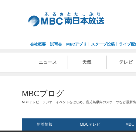
会社概要
試写会
MBCアプリ
スクープ投稿
ライブ配
ニュース
天気
テレビ
MBCブログ
MBCテレビ・ラジオ・イベントをはじめ、鹿児島県内のスポーツなど最新
新着情報
MBCテレビ
MBC