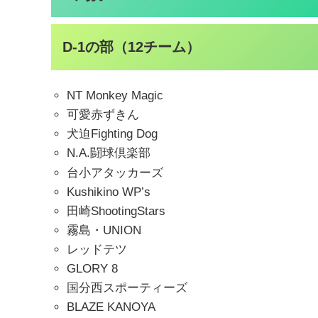
D-1の部（12チーム）
NT Monkey Magic
可愛赤ずきん
犬迫Fighting Dog
N.A.闘球倶楽部
台小アタッカーズ
Kushikino WP’s
田崎ShootingStars
霧島・UNION
レッドテツ
GLORY 8
国分西スポーティーズ
BLAZE KANOYA