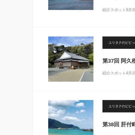
紹介スポット9月
ユリタクのピピっ
第37回 阿
紹介スポット4月
ユリタクのピピっ
第38回 肝