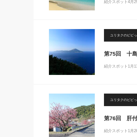
紹介スポット4月
ユリタクのピピっ
第75回 十
紹介スポット1月
ユリタクのピピっ
第76回 肝
紹介スポット1月