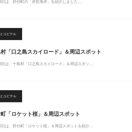
29日は、肝付町の「岸良海岸」を紹介しました…
とユピテル
島村「口之島スカイロード」＆周辺スポット
13日は、十島村「口之島スカイロード」＆周辺スポッ…
とユピテル
付町「ロケット桜」＆周辺スポット
20日は、肝付町「ロケット桜」＆周辺スポットを紹介…