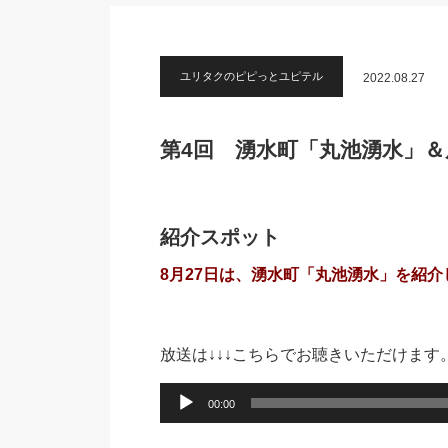
ユリタクのピピっとユピテル
2022.08.27
第4回 湧水町「丸池湧水」
紹介スポット
8月27日は、湧水町「丸池湧水」を紹介
放送は↓↓↓こちらでお聴きいただけます
音
00:00
声