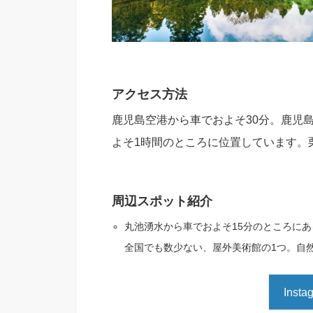
アクセス方法
鹿児島空港から車でおよそ30分。鹿児
よそ1時間のところに位置しています。
周辺スポット紹介
丸池湧水から車でおよそ15分のところにあ
全国でも数少ない、屋外美術館の1つ。自
Ins