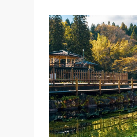
プ
レ
ー
ヤ
ー