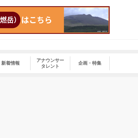
アナウンサー
新着情報
企画・特集
タレント