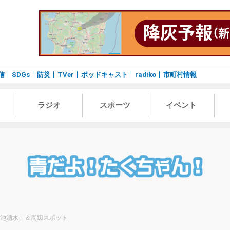
信
SDGs
防災
TVer
ポッドキャスト
radiko
市町村情報
ラジオ
スポーツ
イベント
丸池湧水」＆周辺スポット