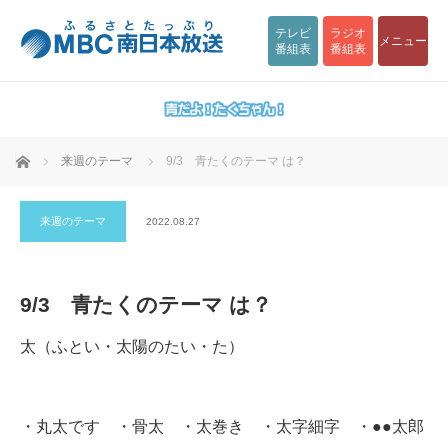
テレビ
ラジオ
メニュー
番組表
番組表
ホーム
来週のテーマ
9/3 青たくのテーマ は？
来週のテーマ
2022.08.27
9/3 青たくのテーマ は？
太（ふとい・太陽のたい・た）
・丸太です ・骨太 ・太巻き ・太字細字 ・●●太郎