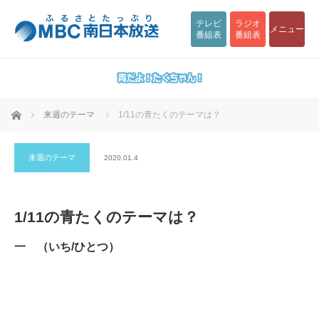
テレビ
ラジオ
メニュー
番組表
番組表
ホーム
来週のテーマ
1/11の青たくのテーマは？
来週のテーマ
2020.01.4
1/11の青たくのテーマは？
一 （いち/ひとつ）