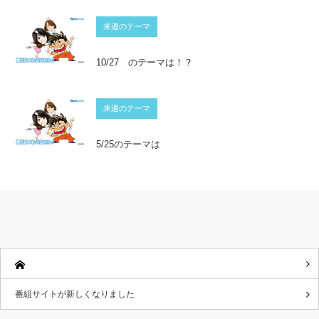
来週のテーマ
10/27 のテーマは！？
来週のテーマ
5/25のテーマは
番組サイトが新しくなりました