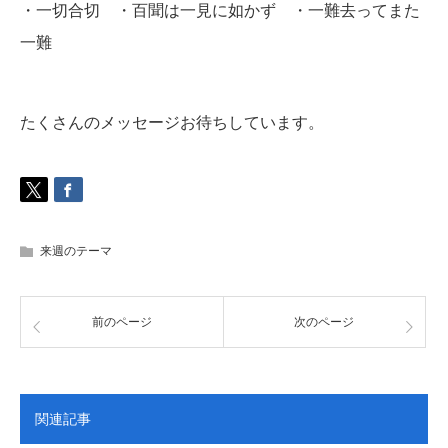
・一切合切 ・百聞は一見に如かず ・一難去ってまた
一難
たくさんのメッセージお待ちしています。
来週のテーマ
前のページ
次のページ
関連記事