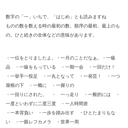
数字の「一」いちで、「はじめ」とも読みますね
ものの数を数える時の最初の数。順序の最初、最上のも
の。ひと続きの全体などの意味があります。
・一位をとりましたよ。・一月のことだなぁ。・一級
品 ・一級をもっている ・一期一会 ・一回だけ！
・一挙手一投足 ・一丸となって ・一発芸！ ・一つ
屋根の下 ・一概に ・一握りの
・一括りにされた。 ・ 一っ走り ・一般的には ・
一度といわずに二度三度 ・一人時間差
・一本背負い ・一歩を踏み出す ・ひとたまりもな
い ・一眼レフカメラ ・世界一周