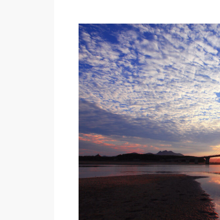
プ
レ
ー
ヤ
ー