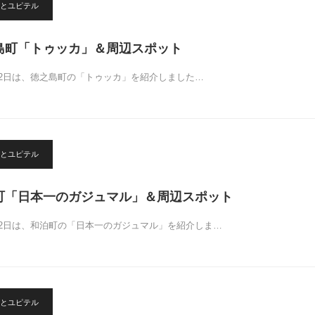
とユピテル
之島町「トゥッカ」＆周辺スポット
12日は、徳之島町の「トゥッカ」を紹介しました…
とユピテル
泊町「日本一のガジュマル」＆周辺スポット
22日は、和泊町の「日本一のガジュマル」を紹介しま…
とユピテル