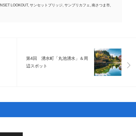
UNSET LOOKOUT
,
サンセットブリッジ
,
サンブリカフェ
,
南さつま市
,
第4回 湧水町「丸池湧水」＆周
辺スポット