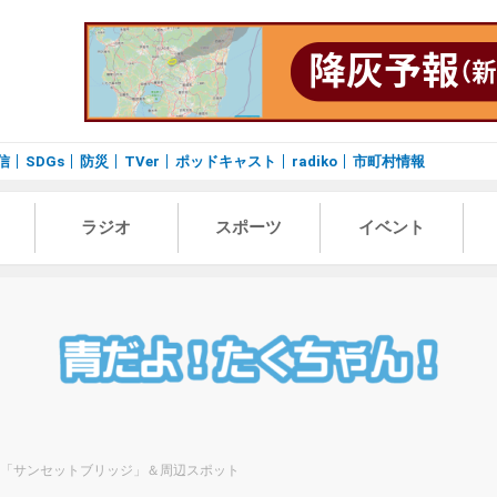
信
SDGs
防災
TVer
ポッドキャスト
radiko
市町村情報
ラジオ
スポーツ
イベント
市「サンセットブリッジ」＆周辺スポット