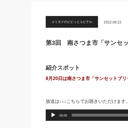
ユリタクのピピっとユピテル
2022.08.22
第3回 南さつま市「サンセ
紹介スポット
8月20日は南さつま市「サンセットブ
放送は↓↓↓こちらでお聴きいただけます
音
00:00
声