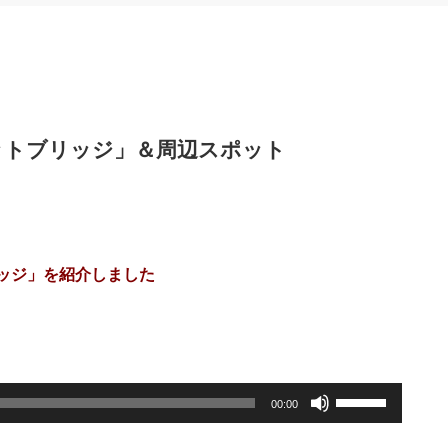
ットブリッジ」＆周辺スポット
リッジ」を紹介しました
。
ボ
00:00
リ