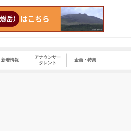
アナウンサー
新着情報
企画・特集
タレント