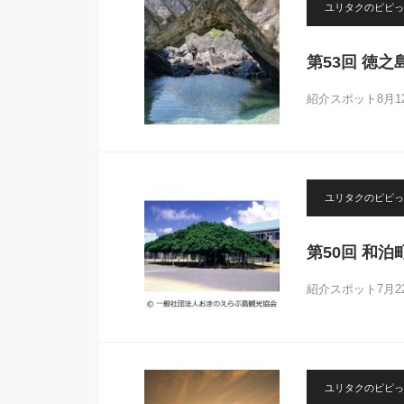
ユリタクのピピっ
第53回 徳
紹介スポット8月
ユリタクのピピっ
第50回 和
紹介スポット7月
ユリタクのピピっ