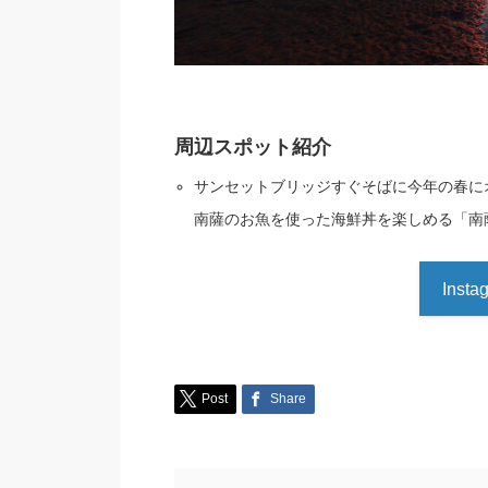
周辺スポット紹介
サンセットブリッジすぐそばに今年の春に
南薩のお魚を使った海鮮丼を楽しめる「南
Ins
Post
Share