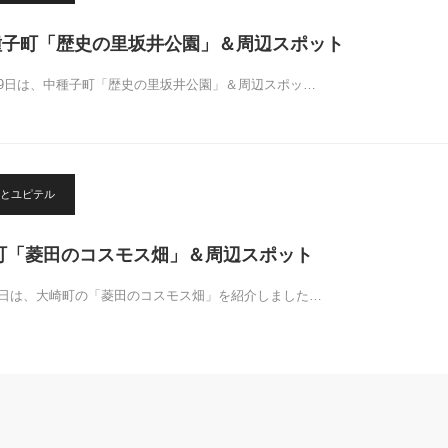
種子町「歴史の里坂井公園」＆周辺スポット
月9日は、中種子町「歴史の里坂井公園」＆周辺スポッ…
とユピテル
崎町「菱田のコスモス畑」＆周辺スポット
5日は、大崎町の「菱田のコスモス畑」を紹介しました…