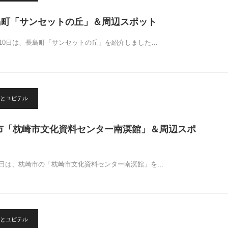
島町「サンセットの丘」＆周辺スポット
月10日は、長島町「サンセットの丘」を紹介しました…
とユピテル
崎市「枕崎市文化資料センター南溟館」＆周辺スポ
6日は、枕崎市の「枕崎市文化資料センター南溟館」を…
とユピテル