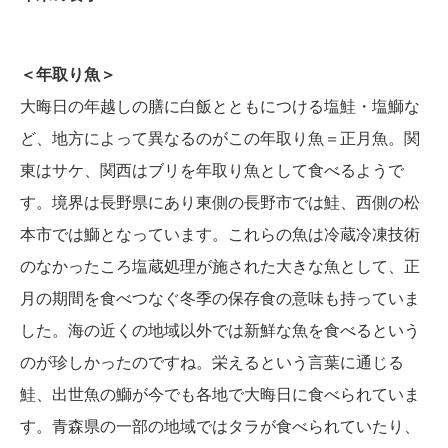
＜年取り魚＞
大晦日の年越しの膳に白飯とともにつける塩鮭・塩鰤な
ど、地方によって異なるのがこの年取り魚＝正月魚。関
東はサケ、関西はブリを年取り魚として食べるようで
す。境界は長野県にあり東側の長野市では鮭、西側の松
本市では鰤となっています。これらの魚は冷蔵冷凍技術
のなかったころ塩蔵処理が施された大きな魚として、正
月の期間を食べつなぐ冬季の保存食の意味も持っていま
した。海の近くの地域以外では新鮮な魚を食べるという
のが珍しかったのですね。栄えるという言葉に通じる
鮭、出世魚の鰤が今でも各地で大晦日に食べられていま
す。青森県の一部の地域ではタラが食べられていたり、