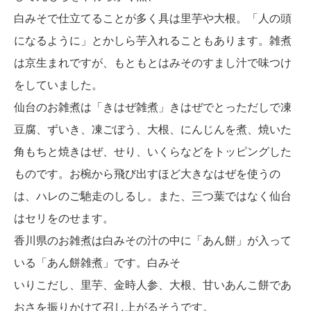
白みそで仕立てることが多く具は里芋や大根。「人の頭
になるように」とかしら芋入れることもあります。雑煮
は京生まれですが、もともとはみそのすまし汁で味つけ
をしていました。
仙台のお雑煮は「きはぜ雑煮」きはぜでとっただしで凍
豆腐、ずいき、凍ごぼう、大根、にんじんを煮、焼いた
角もちと焼きはぜ、せり、いくらなどをトッピングした
ものです。お椀から飛び出すほど大きなはぜを使うの
は、ハレのご馳走のしるし。また、三つ葉ではなく仙台
はセリをのせます。
香川県のお雑煮は白みその汁の中に「あん餅」が入って
いる「あん餅雑煮」です。白みそ
いりこだし、里芋、金時人参、大根、甘いあんこ餅であ
おさを振りかけて召し上がるそうです。