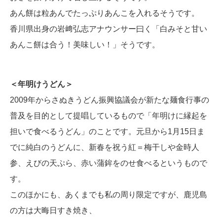
あん餅は粒あんでたっぷりあんこを入れるそうです。
香川県出身の岩﨑弘志アナウンサー曰く「白みそと甘い
あんこ餅は合う！美味しい！」そうです。
＜年明けうどん＞
2009年からさぬきうどん振興協議会が新たな麺食行事の
普及を目的として提唱しているもので「年明けに縁起を
担いで食べるうどん」のことです。元旦から1月15日ま
でに純白のうどんに、新春を祝う紅＝梅干しや金時人
参、えびの天ぷら、赤い蒲鉾をのせ食べるというもので
す。
このほかにも、あくまでも私の周り限定ですが、鹿児島
の方は大晦日すき焼き、