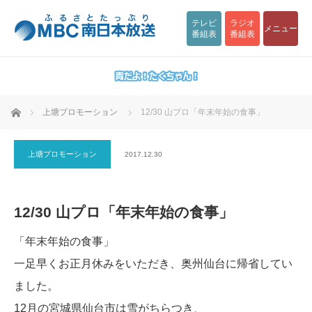
テレビ
ラジオ
メニュー
番組表
番組表
ホーム
上塘プロモーション
12/30 山プロ「年末年始の食事」
上塘プロモーション
2017.12.30
12/30 山プロ「年末年始の食事」
「年末年始の食事」
一足早くお正月休みをいただき、奥州仙台に帰省してい
ました。
12月の宮城県仙台市は雪がちらつき、