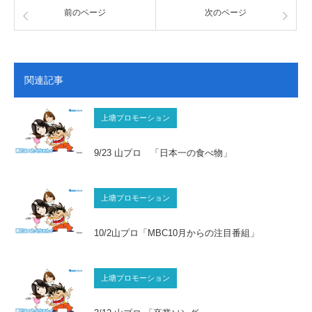
前のページ
次のページ
関連記事
上塘プロモーション
9/23 山プロ 「日本一の食べ物」
上塘プロモーション
10/2山プロ「MBC10月からの注目番組」
上塘プロモーション