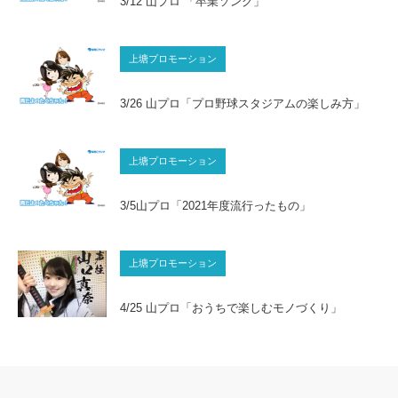
3/12 山プロ 「卒業ソング」
上塘プロモーション
3/26 山プロ「プロ野球スタジアムの楽しみ方」
上塘プロモーション
3/5山プロ「2021年度流行ったもの」
上塘プロモーション
4/25 山プロ「おうちで楽しむモノづくり」