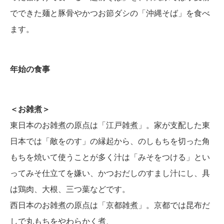
でできた麺と豚骨やかつお節ダシの「沖縄そば」を食べ
ます。
年始の食事
＜お雑煮＞
東日本のお雑煮の原点は「江戸雑煮」。家が支配した東
日本では「敵をのす」の縁起から、のしもちを切った角
もちを焼いて使うことが多く汁は「みそをつける」とい
ってみそ仕立てを嫌い、かつおだしのすまし汁にし、具
は鶏肉、大根、三つ葉などです。
西日本のお雑煮の原点は「京都雑煮」。京都では昆布だ
しで丸もちをやわらかく煮、