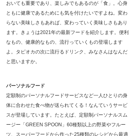
おいても重要であり、楽しみでもあるのが「食」。心身
ともに健康であるためにも気を付けたいですよね。変わ
らない美味しさもあれば、変わっていく美味しさもあり
ます。きょうは2021年の最新フードを紹介します。便利
なもの、健康的なもの、流行っていくもの登場します
よ。タピオカの次に流行るドリンク、みなさんはなんだ
と思いますか。
パーソナルフード
定額制のパーソナルフードサービスなど一人ひとりの身
体に合わせた食べ物が送られてくる！なんていうサービ
スが登場しています。たとえば、定額制パーソナルスム
ージー「GREEN SPOON」60種類以上の野菜やフルー
ツ、スーパーフードから作った25種類のレシピから最適