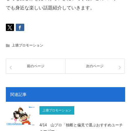
でも身近な楽しい話題紹介していきます。
上塘プロモーション
前のページ
次のページ
関連記事
上塘プロモーション
4/14 山プロ「独断と偏見で選ぶおすすめユーチ
ューバー」