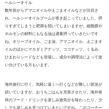
ヘルシーオイル
数年前からアマニオイルやえごまオイルなどが注目さ
れ、ヘルシーオイルブームが巻き起こっていました。摂
りすぎてしまうと肥満を招いてしまいますが、細胞膜や
ホルモンの材料にもなる油は適量摂っていきたいです
ね。オリーブオイル、ごま油、アマニオイル、えごまオ
イルのほかにマカダミアナッツ、ココナッツ、くるみ、
ひまわりシードなども登場し、成分や調理法によって使
い分けている方もいます。
海外旅行に行く、気軽に遠くへ行くなどが難しい状況が
続いていますが、おうちごはんを充実させたり、海外発
祥のフード・ドリンクを楽しみ旅気分を味わったり、少
しでも楽しみを見つけていきたいですね。このコーナー