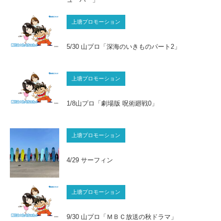
上塘プロモーション
5/30 山プロ「深海のいきものパート2」
上塘プロモーション
1/8山プロ「劇場版 呪術廻戦0」
上塘プロモーション
4/29 サーフィン
上塘プロモーション
9/30 山プロ「ＭＢＣ放送の秋ドラマ」