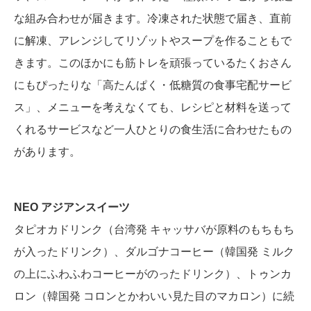
な組み合わせが届きます。冷凍された状態で届き、直前
に解凍、アレンジしてリゾットやスープを作ることもで
きます。このほかにも筋トレを頑張っているたくおさん
にもぴったりな「高たんぱく・低糖質の食事宅配サービ
ス」、メニューを考えなくても、レシピと材料を送って
くれるサービスなど一人ひとりの食生活に合わせたもの
があります。
NEO アジアンスイーツ
タピオカドリンク（台湾発 キャッサバが原料のもちもち
が入ったドリンク）、ダルゴナコーヒー（韓国発 ミルク
の上にふわふわコーヒーがのったドリンク）、トゥンカ
ロン（韓国発 コロンとかわいい見た目のマカロン）に続