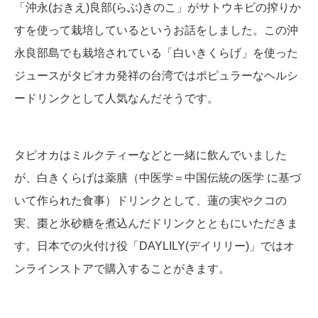
「沖永(おきえ)良部(らぶ)きのこ」がサトウキビの搾りか
すを使って栽培しているというお話をしました。この沖
永良部島でも栽培されている「白いきくらげ」を使った
ジュースがタピオカ発祥の台湾ではポピュラーなヘルシ
ードリンクとして人気なんだそうです。
タピオカはミルクティーなどと一緒に飲んでいました
が、白きくらげは薬膳（中医学＝中国伝統の医学 に基づ
いて作られた食事）ドリンクとして、蓮の実やクコの
実、棗と氷砂糖を煮込んだドリンクとともにいただきま
す。日本での火付け役「DAYLILY(デイリリー)」ではオ
ンラインストアで購入することがきます。