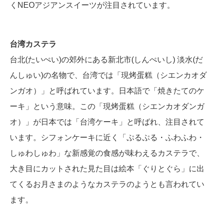
くNEOアジアンスイーツが注目されています。
台湾カステラ
台北(たいぺい)の郊外にある新北市(しんぺいし) 淡水(だ
んしゅい)の名物で、台湾では「現烤蛋糕（シエンカオダ
ンガオ）」と呼ばれています。日本語で「焼きたてのケ
ーキ」という意味。この「現烤蛋糕（シエンカオダンガ
オ）」が日本では「台湾ケーキ」と呼ばれ、注目されて
います。シフォンケーキに近く「ぷるぷる・ふわふわ・
しゅわしゅわ」な新感覚の食感が味わえるカステラで、
大き目にカットされた見た目は絵本「ぐりとぐら」に出
てくるお月さまのようなカステラのようとも言われてい
ます。