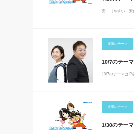
安 （やすい・安
来週のテーマ
10/7のテ
10/7のテーマは
来週のテーマ
1/30のテー