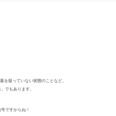
葉を疑っていない状態のことなど。
の「信」でもあります。
信号ですからね！