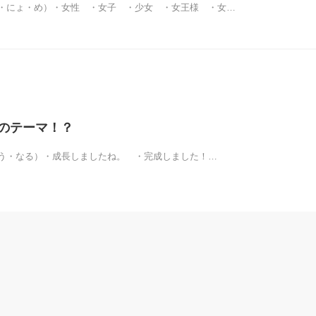
・にょ・め）・女性 ・女子 ・少女 ・女王様 ・女…
たくのテーマ！？
う・なる）・成長しましたね。 ・完成しました！…