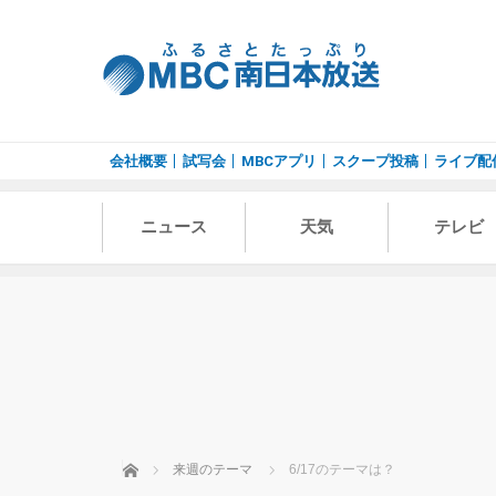
会社概要
試写会
MBCアプリ
スクープ投稿
ライブ配
ニュース
天気
テレビ
ホーム
来週のテーマ
6/17のテーマは？