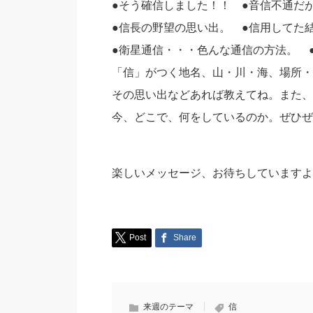
●そう確信しました！！ ●音信不通だ
●信長の野望の思い出。 ●信用してた
●衛星通信・・・色んな通信の方法。 
「信」がつく地名、山・川・海、場所・
その思い出などあれば教えてね。また、
今、どこで、何をしているのか。ぜひぜ
楽しいメッセージ、お待ちしていますよ
Post
Share
来週のテーマ
信