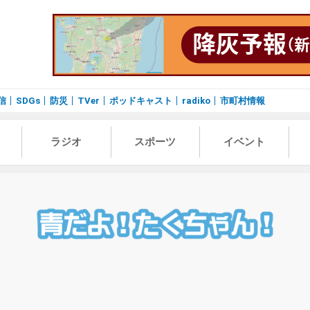
信
SDGs
防災
TVer
ポッドキャスト
radiko
市町村情報
ラジオ
スポーツ
イベント