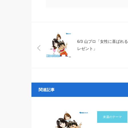
6/3 山プロ「女性に喜ばれ
レゼント」
関連記事
来週のテーマ