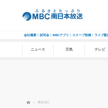
会社概要
試写会
MBCアプリ
スクープ投稿
ライブ配
ニュース
天気
テレビ
ホーム
番組日記