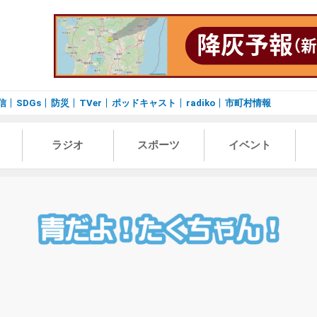
信
SDGs
防災
TVer
ポッドキャスト
radiko
市町村情報
ラジオ
スポーツ
イベント