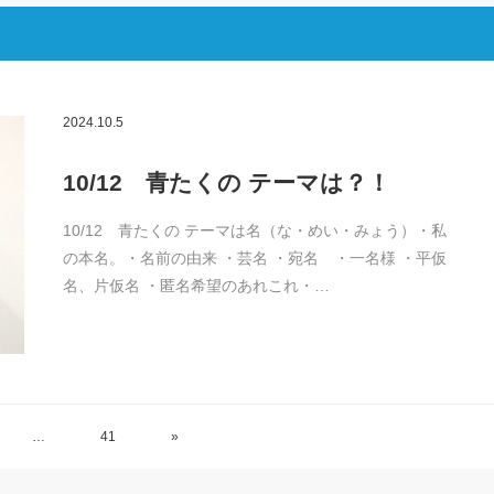
2024.10.5
10/12 青たくの テーマは？！
10/12 青たくの テーマは名（な・めい・みょう）・私
の本名。・名前の由来 ・芸名 ・宛名 ・一名様 ・平仮
名、片仮名 ・匿名希望のあれこれ・…
…
41
»