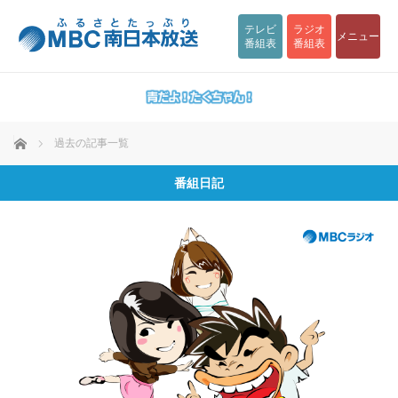
テレビ
ラジオ
メニュー
番組表
番組表
ホーム
過去の記事一覧
番組日記