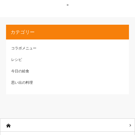
»
カテゴリー
コラボメニュー
レシピ
今日の給食
思い出の料理