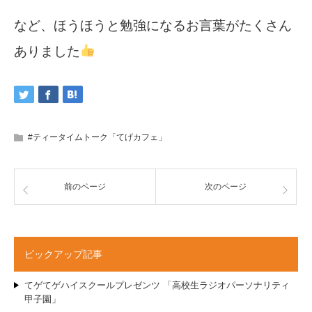
など、ほうほうと勉強になるお言葉がたくさん
ありました
#ティータイムトーク「てげカフェ」
前のページ
次のページ
ピックアップ記事
てゲてゲハイスクールプレゼンツ 「高校生ラジオパーソナリティ
甲子園」