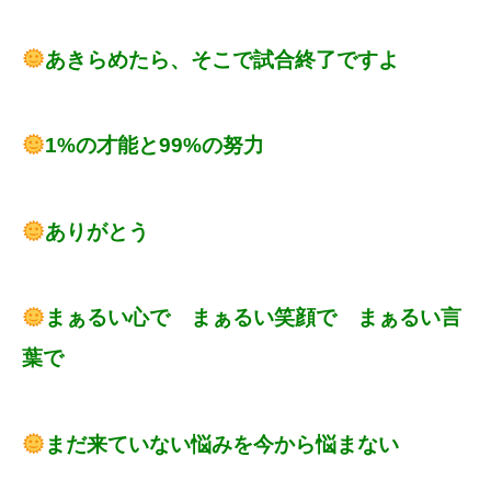
あきらめたら、そこで試合終了ですよ
1%の才能と99%の努力
ありがとう
まぁるい心で まぁるい笑顔で まぁるい言
葉で
まだ来ていない悩みを今から悩まない