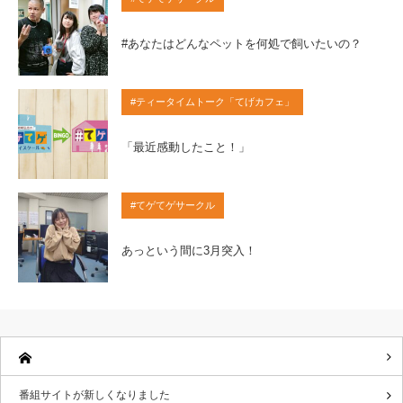
#あなたはどんなペットを何処で飼いたいの？
#ティータイムトーク「てげカフェ」
「最近感動したこと！」
#てゲてゲサークル
あっという間に3月突入！
番組サイトが新しくなりました