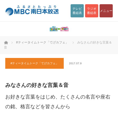
テレビ
ラジオ
メニュー
番組表
番組表
ホーム
#ティータイムトーク「てげカフェ」
みなさんの好きな言葉＆
音
#ティータイムトーク「てげカフェ」
2017.07.9
みなさんの好きな言葉＆音
お好きな言葉をはじめ、たくさんの名言や座右
の銘、格言などを皆さんから