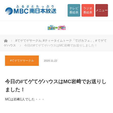
テレビ
ラジオ
メニュー
番組表
番組表
ホーム
#てゲてゲサークル
,
#ティータイムトーク「てげカフェ」
,
＃てゲて
ゲハウス
今日の#てゲてゲハウスはMC岩﨑でお送りしました！
#てゲてゲサークル
2020.11.22
今日の#てゲてゲハウスはMC岩﨑でお送りし
ました！
MCは岩﨑1人でした・・・