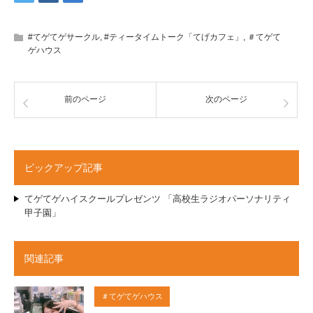
#てゲてゲサークル
,
#ティータイムトーク「てげカフェ」
,
＃てゲて
ゲハウス
前のページ
次のページ
ピックアップ記事
てゲてゲハイスクールプレゼンツ 「高校生ラジオパーソナリティ
甲子園」
関連記事
＃てゲてゲハウス