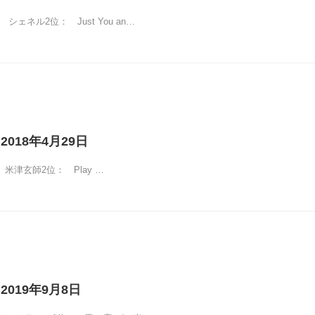
/ シェネル2位： Just You an…
2018年4月29日
 米津玄師2位： Play …
2019年9月8日