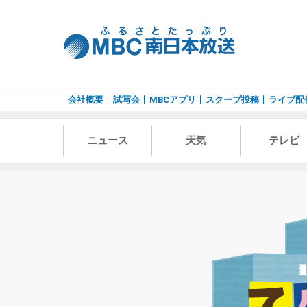
会社概要
試写会
MBCアプリ
スクープ投稿
ライブ配
ニュース
天気
テレビ