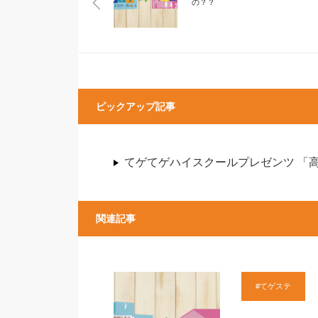
の？？
ピックアップ記事
てゲてゲハイスクールプレゼンツ 「
関連記事
#てゲステ