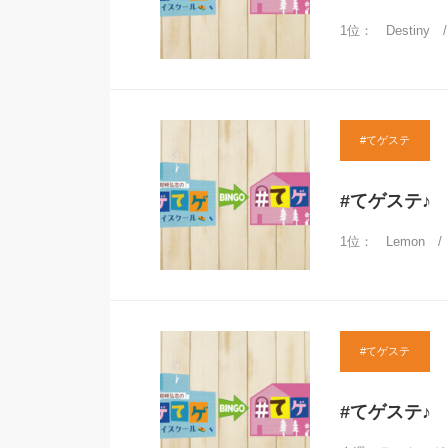
1位： Destiny 
#てゲステ
#てゲステ♪ 
1位： Lemon /
#てゲステ
#てゲステ♪ 