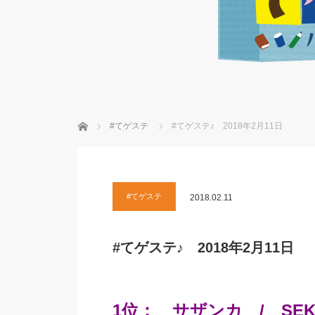
ホーム
#てゲステ
#てゲステ♪ 2018年2月11日
#てゲステ
2018.02.11
#てゲステ♪ 2018年2月11日
1位： サザンカ / SEKAI