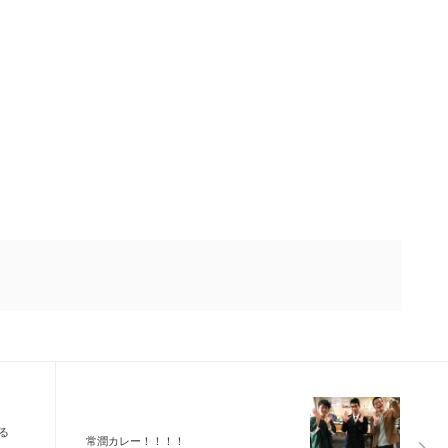
る
常潤カレー！！！！