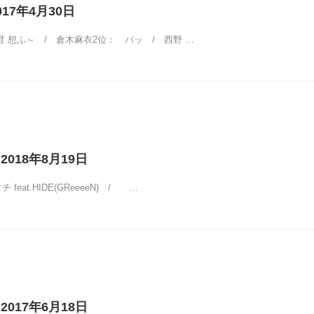
17年4月30日
君 想ふ～ / 倉木麻衣2位： パッ / 西野 …
2018年8月19日
feat.HIDE(GReeeeN) / …
2017年6月18日