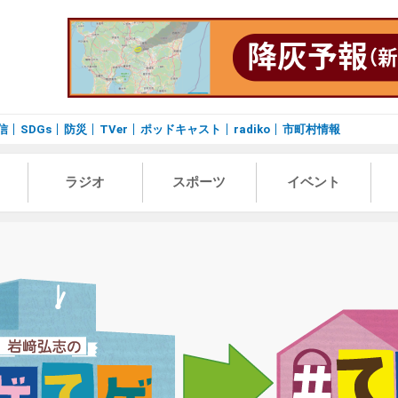
信
SDGs
防災
TVer
ポッドキャスト
radiko
市町村情報
ラジオ
スポーツ
イベント