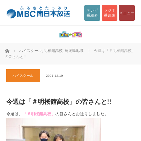
テレビ
ラジオ
メニュー
番組表
番組表
ホーム
ハイスクール
,
明桜館高校
,
鹿児島地域
今週は「＃明桜館高校」
の皆さんと!!
ハイスクール
2021.12.19
今週は「＃明桜館高校」の皆さんと!!
今週は、
「＃明桜館高校」
の皆さんとお送りしました。