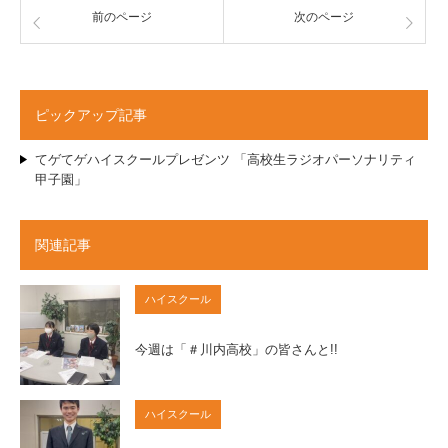
前のページ
次のページ
ピックアップ記事
てゲてゲハイスクールプレゼンツ 「高校生ラジオパーソナリティ
甲子園」
関連記事
ハイスクール
今週は「＃川内高校」の皆さんと!!
ハイスクール