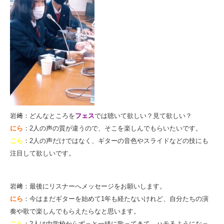
岩﨑：どんなところを
フェス
では聴いて欲しい？見て欲しい？
にら
：2人の声の質が違うので、そこを楽しんでもらいたいです。
こら
：2人の声だけではなく、ギターの音色やスライドなどの技にも
注目して欲しいです。
岩﨑：最後にリスナーへメッセージをお願いします。
にら
：今はまだギターを始めて1年も経たないけれど、自分たちの演
奏や歌で楽しんでもらえたらなと
思います。
こら
：2人は中学校からずっと一緒に歌ってきて、ハモるようになっ