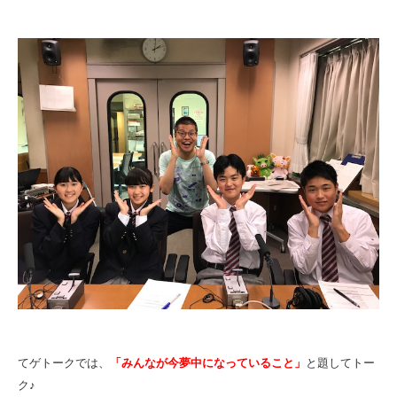
てゲトークでは、
「みんなが今夢中になっていること」
と題してトー
ク♪