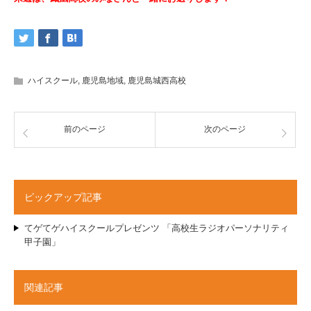
ハイスクール
,
鹿児島地域
,
鹿児島城西高校
前のページ
次のページ
ピックアップ記事
てゲてゲハイスクールプレゼンツ 「高校生ラジオパーソナリティ
甲子園」
関連記事