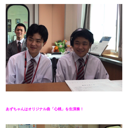
あずちゃんはオリジナル曲「心桃」を生演奏！