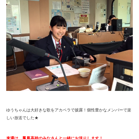
ゆうちゃんは大好きな歌をアカペラで披露！
個性豊かなメンバーで楽
しい放送でした★
来週は、鳳凰高校のみなさんと一緒にお送りします！