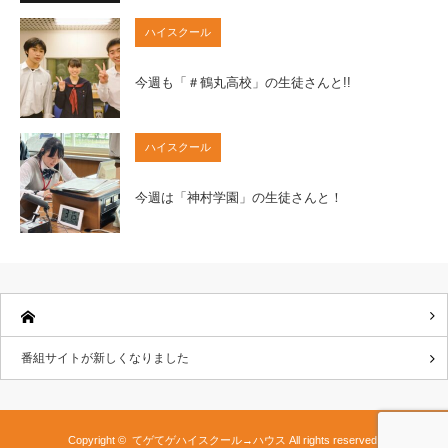
ハイスクール
今週も「＃鶴丸高校」の生徒さんと!!
ハイスクール
今週は「神村学園」の生徒さんと！
番組サイトが新しくなりました
Copyright ©
てゲてゲハイスクール→ハウス
All rights reserved.