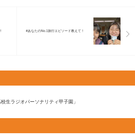
!
#あなたのNo.1旅行エピソード教えて！
高校生ラジオパーソナリティ甲子園」