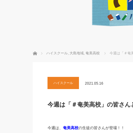
ホーム
ハイスクール
,
大島地域
,
奄美高校
今週は「＃奄美
ハイスクール
2021.05.16
今週は「＃奄美高校」の皆さんと
今週は、
奄美高校
の生徒の皆さんが登場！！