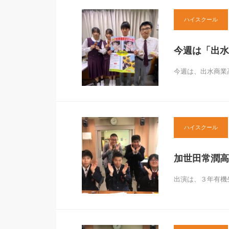
ハイスクール
今週は「出水
今週は、出水商業
ハイスクール
加世田常潤高
出演は、３年有機