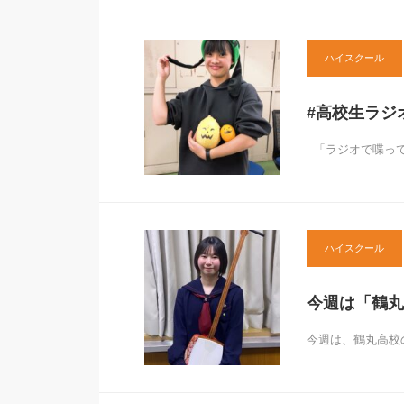
ハイスクール
#高校生ラジ
「ラジオで喋って
ハイスクール
今週は「鶴丸
今週は、鶴丸高校