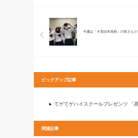
今週は「＃加治木高校」の皆さんと!
ピックアップ記事
てゲてゲハイスクールプレゼンツ 「
関連記事