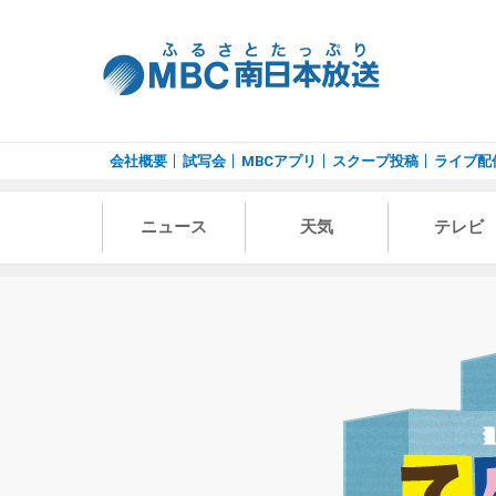
会社概要
試写会
MBCアプリ
スクープ投稿
ライブ配
ニュース
天気
テレビ