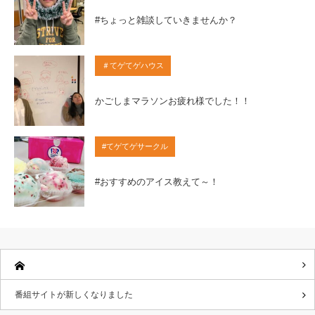
#ちょっと雑談していきませんか？
＃てゲてゲハウス
かごしまマラソンお疲れ様でした！！
#てゲてゲサークル
#おすすめのアイス教えて～！
番組サイトが新しくなりました