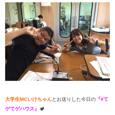
大学生MCいけちゃん
とお送りした今日の
『#て
ゲてゲハウス』
🏕