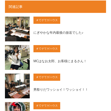
関連記事
＃てゲてゲハウス
にぎやかな年内最後の放送でした♪
＃てゲてゲハウス
MCはなお太郎、お客様にまるさん！
＃てゲてゲハウス
男祭りだワッショイ！ワッショイ！！
＃てゲてゲハウス