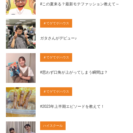
#この夏来る？最新モテファッション教えて～
＃てゲてゲハウス
ガタさんがデビュー♪
＃てゲてゲハウス
#思わず口角が上がってしまう瞬間は？
＃てゲてゲハウス
#2023年上半期エピソードを教えて！
ハイスクール