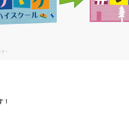
ます！
す！