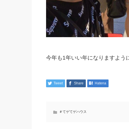
今年も1年いい年になりますよう
Tweet
Share
Hatena
＃てゲてゲハウス