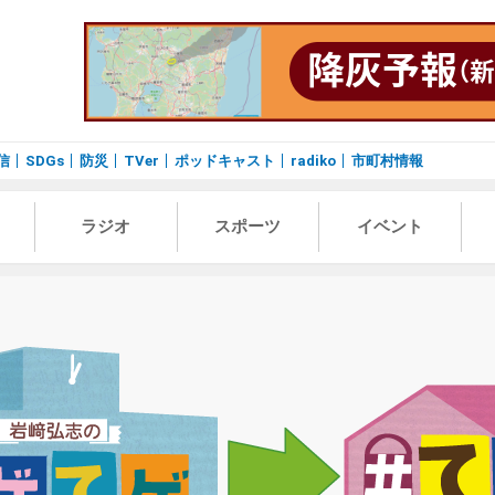
信
SDGs
防災
TVer
ポッドキャスト
radiko
市町村情報
ラジオ
スポーツ
イベント