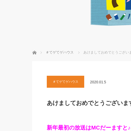
ホーム
＃てゲてゲハウス
あけましておめでとうござい
＃てゲてゲハウス
2020.01.5
あけましておめでとうございま
新年最初の放送はMCだーますと♪