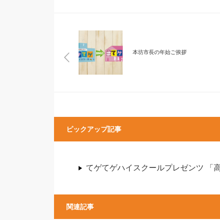
本坊市長の年始ご挨拶
ピックアップ記事
てゲてゲハイスクールプレゼンツ 「
関連記事