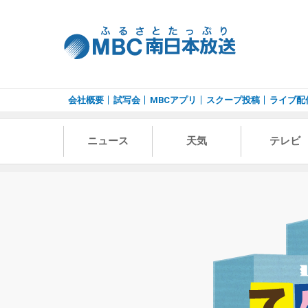
会社概要
試写会
MBCアプリ
スクープ投稿
ライブ配
ニュース
天気
テレビ