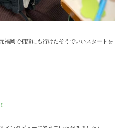
元福岡で初詣にも行けたそうでいい
スタートを
！
ろインタビューに答えていただきました♪