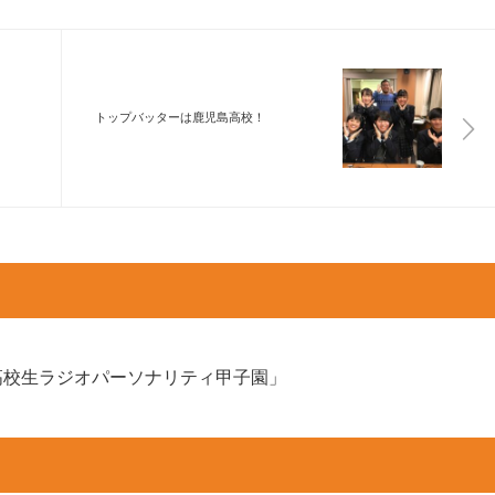
トップバッターは鹿児島高校！
高校生ラジオパーソナリティ甲子園」