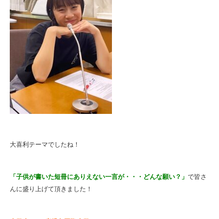
大喜利テーマでしたね！
「子供が書いた短冊にありえない一言が・・・どんな願い？」
で皆さ
んに盛り上げて頂きました！