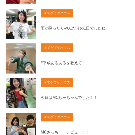
＃てゲてゲハウス
雨が降ったりやんだりの1日でしたね
＃てゲてゲハウス
#平成あるあるを教えて！
＃てゲてゲハウス
今日はMCちーちゃんでした！！
＃てゲてゲハウス
MCさっちー デビュー！！