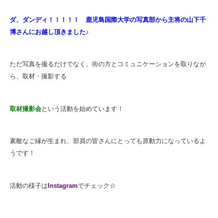
ダ、ダンディ！！！！！ 鹿児島国際大学の写真部から主将の山下千
博さんにお越し頂きました♪
ただ写真を撮るだけでなく、街の方とコミュニケーションを取りなが
ら、取材・撮影する
取材撮影会
という活動を始めています！
素敵なご縁が生まれ、部員の皆さんにとっても原動力になっているよ
うです！
活動の様子は
Instagram
でチェック☆