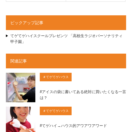
ピックアップ記事
てゲてゲハイスクールプレゼンツ 「高校生ラジオパーソナリティ
甲子園」
関連記事
＃てゲてゲハウス
#アイスの袋に書いてある絶対に買いたくなる一言
は？
＃てゲてゲハウス
#てゲハイ→ハウス的アワアワアワード