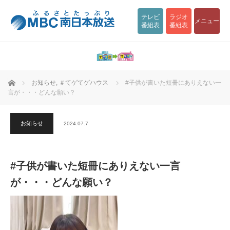
テレビ
ラジオ
メニュー
番組表
番組表
ホーム
お知らせ
,
＃てゲてゲハウス
#子供が書いた短冊にありえない一
言が・・・どんな願い？
お知らせ
2024.07.7
#子供が書いた短冊にありえない一言
が・・・どんな願い？