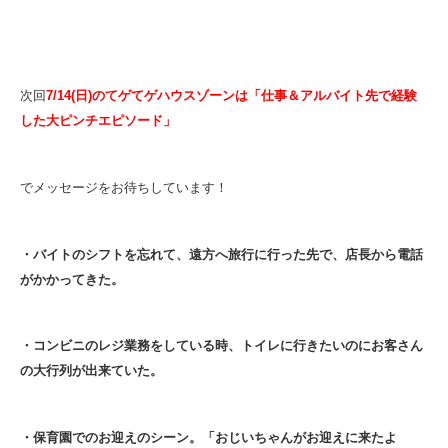
次回
7/14(日)のてゲてゲハウスゾーンは「仕事＆アルバイト先で経験
した大ピンチエピソード」
でメッセージをお待ちしています！
・バイトのシフトを忘れて、遠方へ旅行に行った先で、店長から電話
がかかってきた。
・コンビニのレジ業務をしている時、トイレに行きたいのにお客さん
の大行列が出来ていた。
・保育園でのお迎えのシーン。「おじいちゃんがお迎えに来たよ