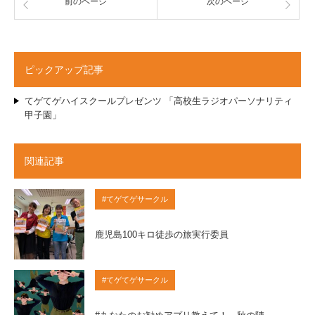
前のページ
次のページ
ピックアップ記事
てゲてゲハイスクールプレゼンツ 「高校生ラジオパーソナリティ
甲子園」
関連記事
#てゲてゲサークル
鹿児島100キロ徒歩の旅実行委員
#てゲてゲサークル