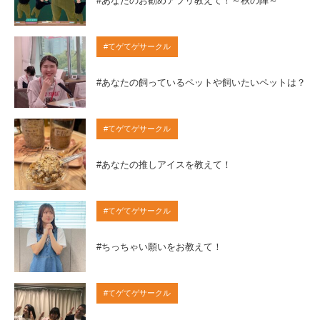
#あなたのお勧めアプリ教えて！～秋の陣～
#てゲてゲサークル
#あなたの飼っているペットや飼いたいペットは？
#てゲてゲサークル
#あなたの推しアイスを教えて！
#てゲてゲサークル
#ちっちゃい願いをお教えて！
#てゲてゲサークル