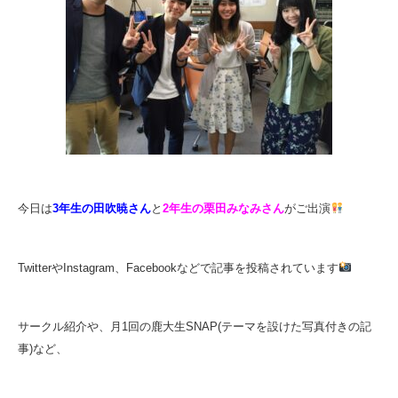
今日は
3年生の田吹暁さん
と
2年生の栗田みなみさん
がご出演
TwitterやInstagram、Facebookなどで記事を投稿されています
サークル紹介や、月1回の鹿大生SNAP(テーマを設けた写真付きの記
事)など、