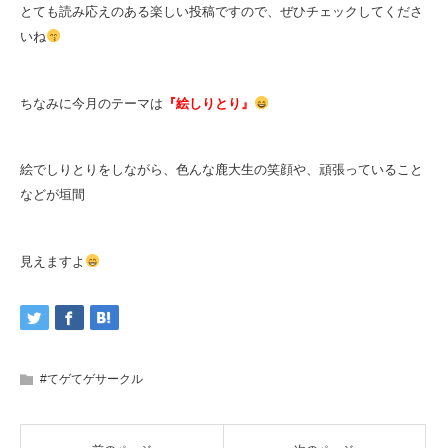
とても読み
応えのある楽しい投稿ですので、ぜひチェックしてくださ
いね
ちなみに今月のテーマは
『絵しりとり』
絵でしりとりをしながら、色んな鹿大生の笑顔や、頑張っていること
などが垣間
見えますよ
#てゲてゲサークル