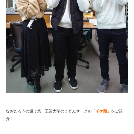
なおたろうの通う第一工業大学のうどんサークル
「イケ麺」
をご紹
介！