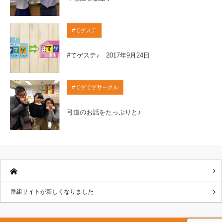
#てゲステ
#てゲステ♪ 2017年9月24日
#てゲてゲサークル
弓道のお話をたっぷりと♪
番組サイトが新しくなりました