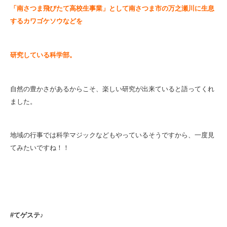
「南さつま飛びたて高校生事業」として南さつま市の万之瀬川に生息
するカワゴケソウなどを
研究している科学部。
自然の豊かさがあるからこそ、楽しい研究が出来ていると語ってくれ
ました。
地域の行事では科学マジックなどもやっているそうですから、一度見
てみたいですね！！
#てゲステ♪