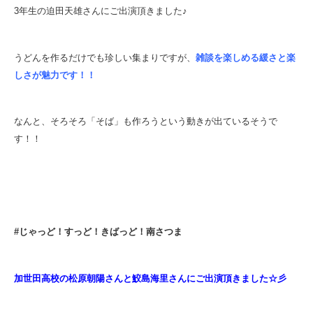
3年生の迫田天雄さんにご出演頂きました♪
うどんを作るだけでも珍しい集まりですが、
雑談を楽しめる緩さと楽
しさが魅力です！！
なんと、そろそろ「そば」も作ろうという動きが出ているそうで
す！！
#じゃっど！すっど！きばっど！南さつま
加世田高校の松原朝陽さんと鮫島海里さんにご出演頂きました☆彡