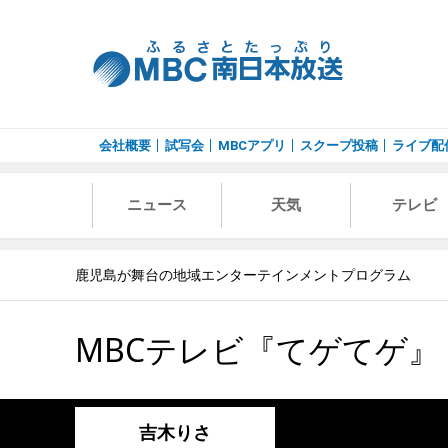
会社概要
試写会
MBCアプリ
スクープ投稿
ライブ配
ニュース
天気
テレビ
鹿児島が舞台の地域エンターテインメントプログラム
MBCテレビ『てゲてゲ』
吉木りさ