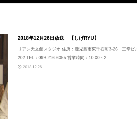
2018年12月26日放送 【しげRYU】
リアン天文館スタジオ 住所：鹿児島市東千石町3-26 三幸ビ
202 TEL：099-216-6055 営業時間：10:00～2...
2018.12.26