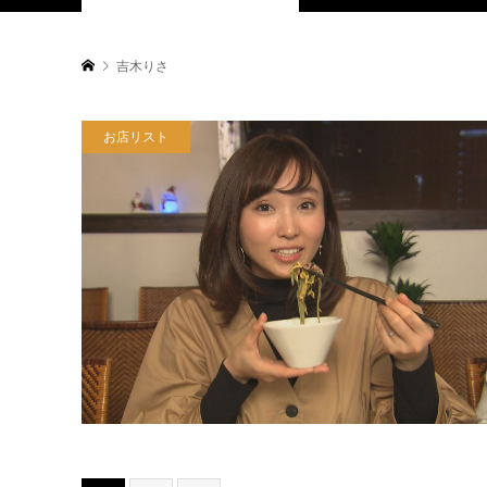
吉木りさ
お店リスト