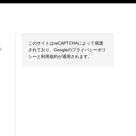
このサイトはreCAPTCHAによって保護
ル
されており、Googleの
プライバシーポリ
シー
と
利用規約
が適用されます。