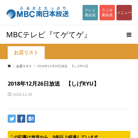
テレビ
ラジオ
メニュー
番組表
番組表
MBCテレビ『てゲてゲ』
お店リスト
お店リスト
2018年12月26日放送 【しげRYU】
2018年12月26日放送 【しげRYU】
2018.12.26
この記事は放送から、5年以上経過しています。