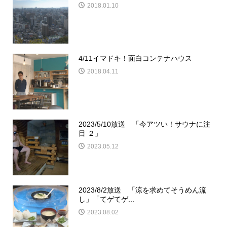
2018.01.10
4/11イマドキ！面白コンテナハウス
2018.04.11
2023/5/10放送 「今アツい！サウナに注
目 ２」
2023.05.12
2023/8/2放送 「涼を求めてそうめん流
し」「てゲてゲ...
2023.08.02