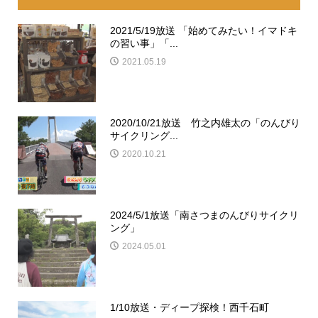
2021/5/19放送 「始めてみたい！イマドキ
の習い事」「...
2021.05.19
2020/10/21放送 竹之内雄太の「のんびり
サイクリング...
2020.10.21
2024/5/1放送「南さつまのんびりサイクリ
ング」
2024.05.01
1/10放送・ディープ探検！西千石町