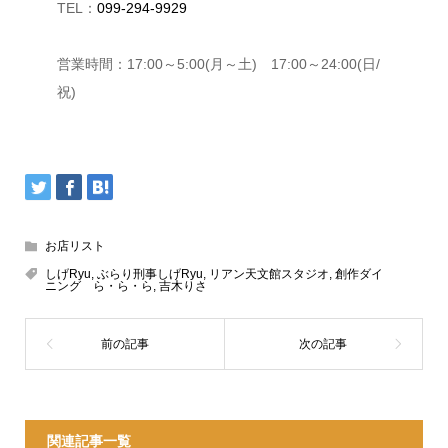
TEL：
099-294-9929
営業時間：17:00～5:00(月～土) 17:00～24:00(日/
祝)
お店リスト
しげRyu
,
ぶらり刑事しげRyu
,
リアン天文館スタジオ
,
創作ダイ
ニング ら・ら・ら
,
吉木りさ
関連記事一覧