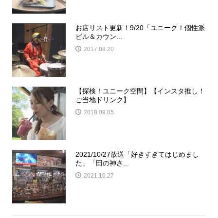
お店リスト更新！9/20「ユニーク！個性派
ビル＆カウン...
2017.09.20
【探検！ユニーク空間】【インスタ推し！
ご当地ドリンク】
2018.09.05
2021/10/27放送「好きすぎてはじめまし
た」「田の神さ...
2021.10.27