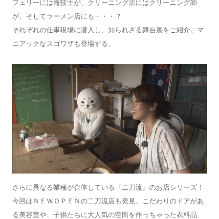
フェリーには海技士が、クリーニング店にはクリーニング師
が、そしてラーメン店にも・・・？
それぞれの仕事現場に潜入し、知られざる舞台裏をご紹介。マ
ニアックなスゴワザも登場する。
さらに異なる業種が合体している『二刀流』のお店シリーズ！
今回はＮＥＷＯＰＥＮの二刀流店も発見。こだわりのドアがあ
る美容室や、子供たちに大人気の空間を作っちゃった衣料品