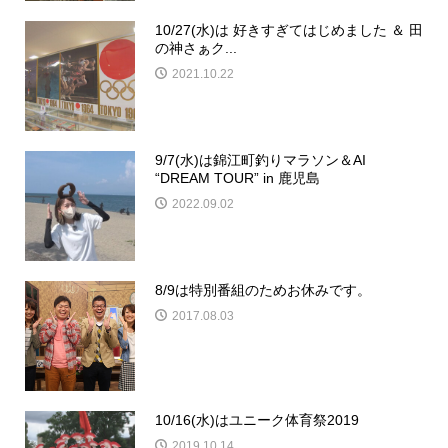
10/27(水)は 好きすぎてはじめました ＆ 田
の神さぁク...
2021.10.22
9/7(水)は錦江町釣りマラソン＆AI
“DREAM TOUR” in 鹿児島
2022.09.02
8/9は特別番組のためお休みです。
2017.08.03
10/16(水)はユニーク体育祭2019
2019.10.14