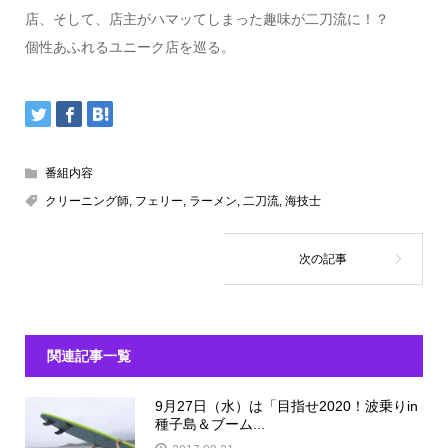
店、そして、店主がハマッてしまった趣味が二刀流に！？
個性あふれるユニーク店を巡る。
番組内容
クリーニング師
,
フェリー
,
ラーメン
,
二刀流
,
海技士
関連記事一覧
9月27日（水）は「目指せ2020！波乗りin
種子島＆ブーム...