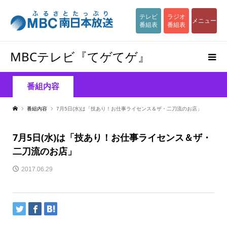
テレビ
ラジオ
メニュー
番組表
番組表
MBCテレビ『てゲてゲ』
番組内容
番組内容
7月5日(水)は「技あり！お仕事ライセンス＆ザ・二刀流のお店」
7月5日(水)は「技あり！お仕事ライセンス＆ザ・
二刀流のお店」
2017.06.29