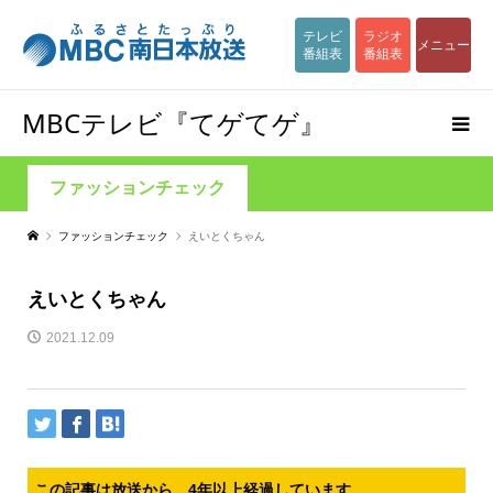
テレビ
ラジオ
メニュー
番組表
番組表
MBCテレビ『てゲてゲ』
ファッションチェック
ファッションチェック
えいとくちゃん
えいとくちゃん
2021.12.09
この記事は放送から、4年以上経過しています。