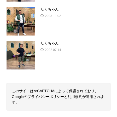
たくちゃん
2023.11.02
たくちゃん
2022.07.14
このサイトはreCAPTCHAによって保護されており、
Googleの
プライバシーポリシー
と
利用規約
が適用されま
す。