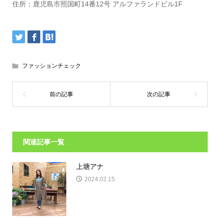
住所：鹿児島市照国町14番12号 アルファランドビル1F
ファッションチェック
関連記事一覧
上塘アナ
2024.02.15