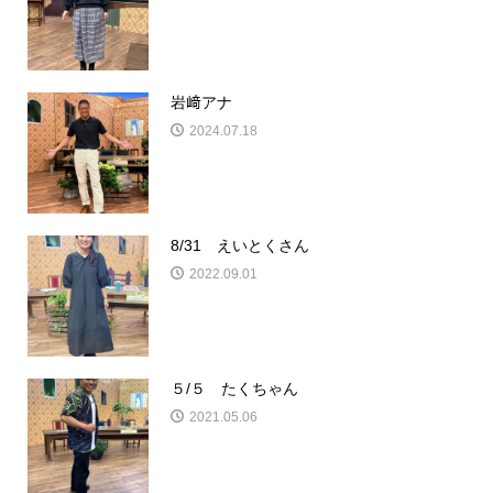
岩﨑アナ
2024.07.18
8/31 えいとくさん
2022.09.01
５/５ たくちゃん
2021.05.06