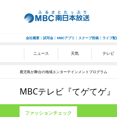
会社概要
試写会
MBCアプリ
スクープ投稿
ライブ配
ニュース
天気
テレビ
鹿児島が舞台の地域エンターテインメントプログラム
MBCテレビ『てゲてゲ』
ファッションチェック