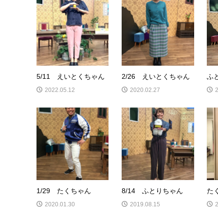
5/11 えいとくちゃん
2/26 えいとくちゃん
ふ
2022.05.12
2020.02.27
1/29 たくちゃん
8/14 ふとりちゃん
た
2020.01.30
2019.08.15