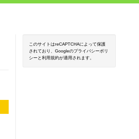
このサイトはreCAPTCHAによって保護
されており、Googleの
プライバシーポリ
シー
と
利用規約
が適用されます。