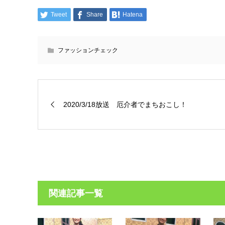
Tweet
Share
Hatena
ファッションチェック
2020/3/18放送 厄介者でまちおこし！
関連記事一覧