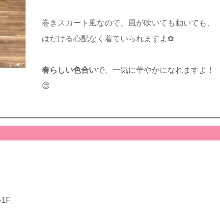
巻きスカート風なので、風が吹いても動いても、
はだける心配なく着ていられますよ✿
春らしい色合い
で、一気に華やかになれますよ！
😊
1F