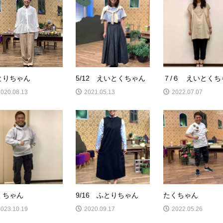
とりちゃん
5/12 えいとくちゃん
７/６ えいとくち
2020.08.13
2021.05.13
2022.07.07
くちゃん
9/16 ふとりちゃん
たくちゃん
2023.10.19
2020.09.17
2022.05.26