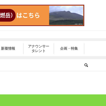
アナウンサー
新着情報
企画・特集
タレント