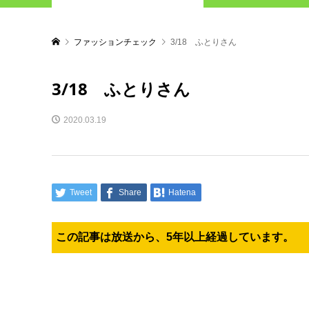
ファッションチェック
3/18 ふとりさん
3/18 ふとりさん
2020.03.19
Tweet
Share
Hatena
この記事は放送から、5年以上経過しています。