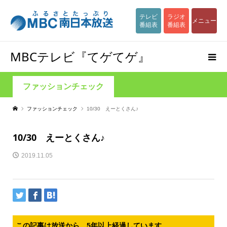
テレビ
ラジオ
メニュー
番組表
番組表
MBCテレビ『てゲてゲ』
ファッションチェック
ファッションチェック
10/30 えーとくさん♪
10/30 えーとくさん♪
2019.11.05
この記事は放送から、5年以上経過しています。