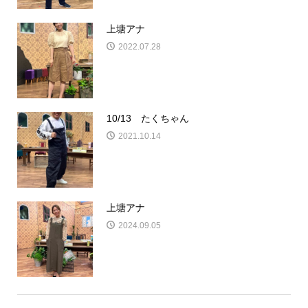
上塘アナ
2022.07.28
10/13 たくちゃん
2021.10.14
上塘アナ
2024.09.05