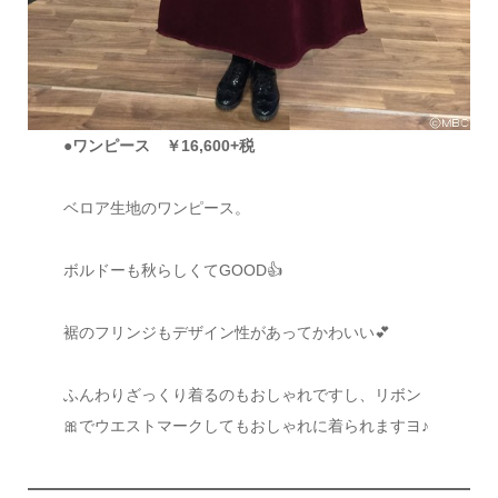
●
ワンピース ￥16,600+税
ベロア生地のワンピース。
ボルドーも秋らしくてGOOD👍
裾のフリンジもデザイン性があってかわいい💕
ふんわりざっくり着るのもおしゃれですし、リボン
🎀でウエストマークしてもおしゃれに着られますヨ♪