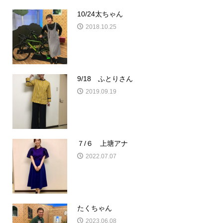
10/24太ちゃん
2018.10.25
9/18 ふとりさん
2019.09.19
７/６ 上塘アナ
2022.07.07
たくちゃん
2023.06.08