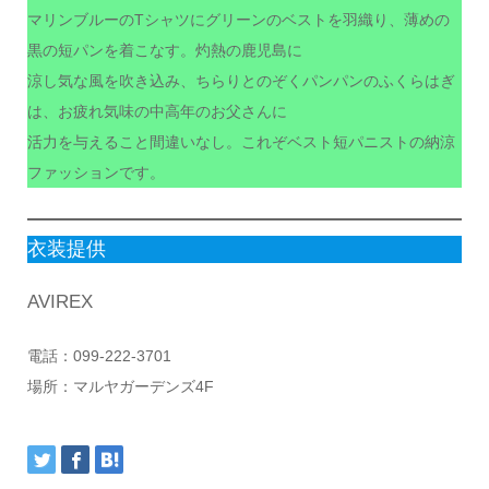
マリンブルーのTシャツにグリーンのベストを羽織り、薄めの
黒の短パンを着こなす。灼熱の鹿児島に
涼し気な風を吹き込み、ちらりとのぞくパンパンのふくらはぎ
は、お疲れ気味の中高年のお父さんに
活力を与えること間違いなし。これぞベスト短パニストの納涼
ファッションです。
衣装提供
AVIREX
電話：099-222-3701
場所：マルヤガーデンズ4F