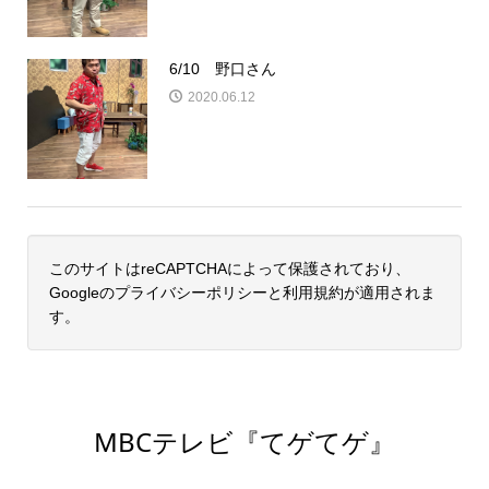
6/10 野口さん
2020.06.12
このサイトはreCAPTCHAによって保護されており、
Googleの
プライバシーポリシー
と
利用規約
が適用されま
す。
MBCテレビ『てゲてゲ』