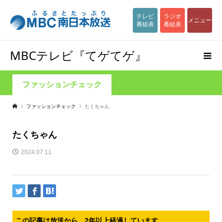
テレビ
ラジオ
メニュー
番組表
番組表
MBCテレビ『てゲてゲ』
ファッションチェック
ファッションチェック
たくちゃん
たくちゃん
2024.07.11
この記事は放送から、2年以上経過しています。