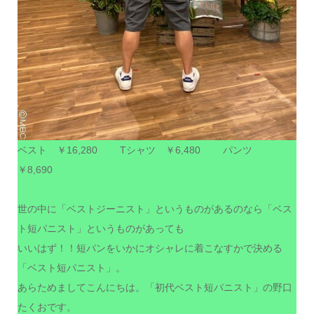
ベスト ￥16,280 Tシャツ ￥6,480 パンツ
￥8,690
世の中に「ベストジーニスト」というものがあるのなら「ベス
ト短パニスト」というものがあっても
いいはず！！短パンをいかにオシャレに着こなすかで決める
「ベスト短パニスト」。
あらためましてこんにちは。「初代ベスト短パニスト」の野口
たくおです。