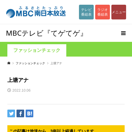
テレビ
ラジオ
メニュー
番組表
番組表
MBCテレビ『てゲてゲ』
ファッションチェック
ファッションチェック
上塘アナ
上塘アナ
2022.10.06
この記事は放送から、3年以上経過しています。