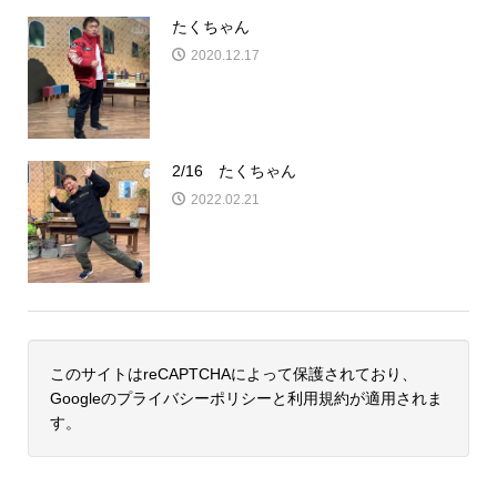
たくちゃん
2020.12.17
2/16 たくちゃん
2022.02.21
このサイトはreCAPTCHAによって保護されており、
Googleの
プライバシーポリシー
と
利用規約
が適用されま
す。