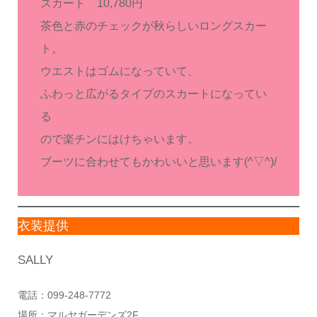
スカート 10,780円
茶色と赤のチェックが秋らしいロングスカー
ト。
ウエストはゴムになっていて、
ふわっと広がるタイプのスカートになってい
る
ので楽チンにはけちゃいます。
ブーツに合わせてもかわいいと思います(^▽^)/
衣装提供
SALLY
電話：099-248-7772
場所：マルヤガーデンズ2F