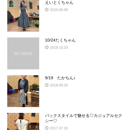
えいとくちゃん
2020.08.06
10/24たくちゃん
2018.10.25
9/19 たかちん♪
2018.09.20
バックスタイルで魅せる♡カジュアルセク
シー♡
2017.07.19