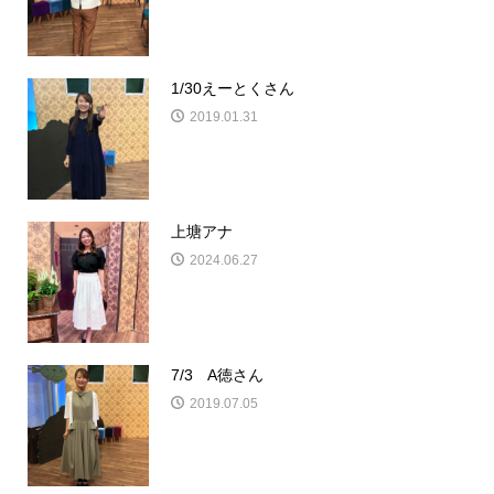
1/30えーとくさん
2019.01.31
上塘アナ
2024.06.27
7/3 A徳さん
2019.07.05