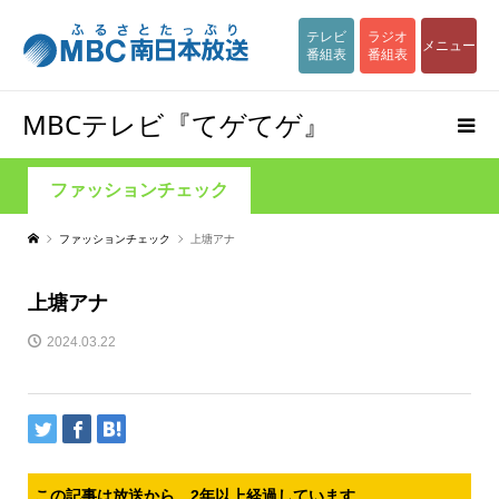
テレビ
ラジオ
メニュー
番組表
番組表
MBCテレビ『てゲてゲ』
ファッションチェック
ファッションチェック
上塘アナ
上塘アナ
2024.03.22
この記事は放送から、2年以上経過しています。