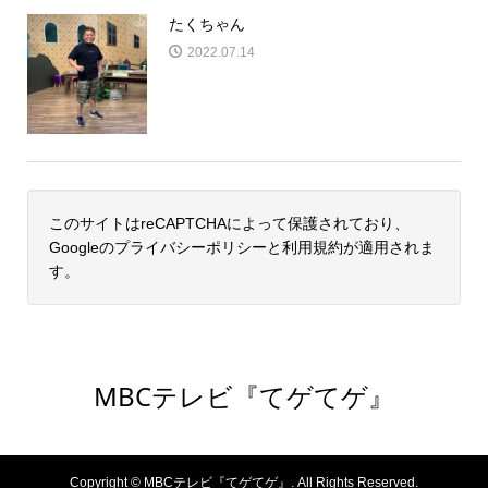
たくちゃん
2022.07.14
このサイトはreCAPTCHAによって保護されており、
Googleの
プライバシーポリシー
と
利用規約
が適用されま
す。
MBCテレビ『てゲてゲ』
Copyright ©
MBCテレビ『てゲてゲ』. All Rights Reserved.