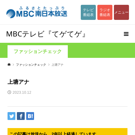
テレビ
ラジオ
メニュー
番組表
番組表
MBCテレビ『てゲてゲ』
ファッションチェック
ファッションチェック
上塘アナ
上塘アナ
2023.10.12
この記事は放送から、2年以上経過しています。