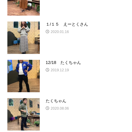
１/１５ えーとくさん
2020.01.16
12/18 たくちゃん
2019.12.19
たくちゃん
2020.08.06