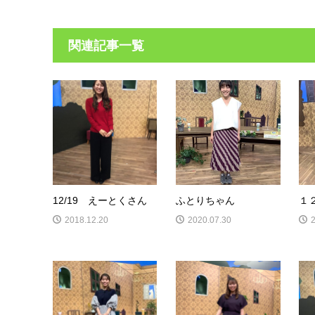
関連記事一覧
12/19 えーとくさん
ふとりちゃん
１
2018.12.20
2020.07.30