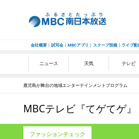
会社概要
試写会
MBCアプリ
スクープ投稿
ライブ配
ニュース
天気
テレビ
鹿児島が舞台の地域エンターテインメントプログラム
MBCテレビ『てゲてゲ』
ファッションチェック