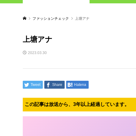
ファッションチェック
上塘アナ
上塘アナ
2023.03.30
Tweet
Share
Hatena
この記事は放送から、3年以上経過しています。