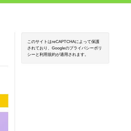
このサイトはreCAPTCHAによって保護
されており、Googleの
プライバシーポリ
シー
と
利用規約
が適用されます。