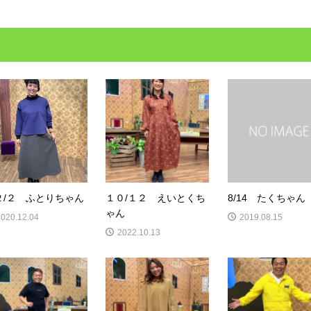
２/２ ふとりちゃん
１０/１２ えいとくち
8/14 たくちゃん
ゃん
2020.12.04
2019.08.15
2022.10.13