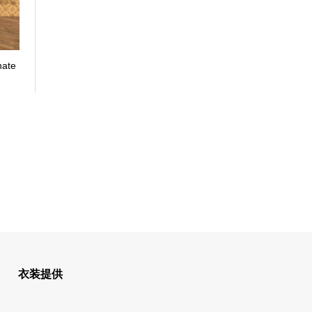
nate
衣装提供