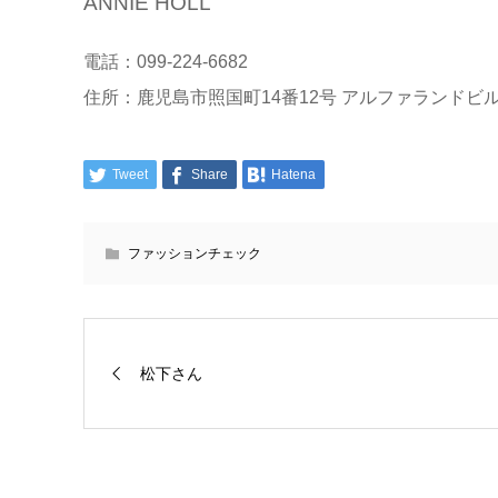
ANNIE HOLL
電話：099-224-6682
住所：鹿児島市照国町14番12号 アルファランドビル
Tweet
Share
Hatena
ファッションチェック
松下さん