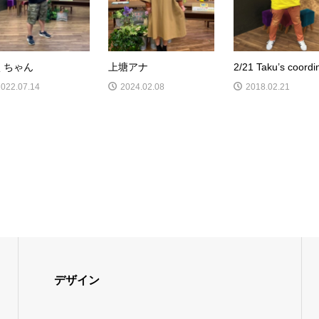
くちゃん
上塘アナ
2/21 Taku’s coordi
2022.07.14
2024.02.08
2018.02.21
デザイン