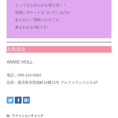
とってもなめらかな着心地！！
両側にポケットもついているのが
ありがたい🥰秋にかけても
着まわせる1枚です♪
衣装提供
ANNIE HOLL
電話：099-224-6682
住所：鹿児島市照国町14番12号 アルファランドビル1F
ファッションチェック