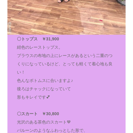
〇トップス ￥31,900
紺色のレーストップス。
ブラウスの布地の上にレースがあるという二重のつ
くりになっているけど、とっても軽くて着心地も良
い！
色んなボトムスに合いますよ♪
後ろはチャックになっていて
形もキレイです💕
〇スカート ￥30,800
光沢のある茶色のスカート🤎
バルーンのようなふわっとした形で、