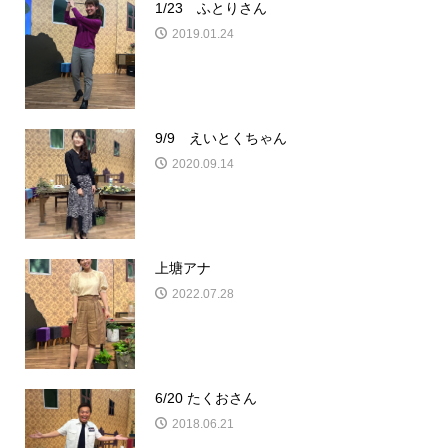
1/23 ふとりさん
2019.01.24
9/9 えいとくちゃん
2020.09.14
上塘アナ
2022.07.28
6/20 たくおさん
2018.06.21