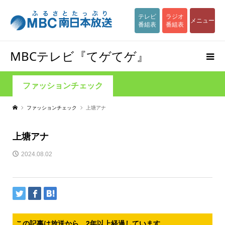
テレビ
ラジオ
メニュー
番組表
番組表
MBCテレビ『てゲてゲ』
ファッションチェック
ファッションチェック
上塘アナ
上塘アナ
2024.08.02
この記事は放送から、2年以上経過しています。