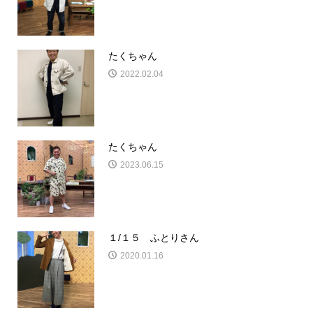
たくちゃん
2022.02.04
たくちゃん
2023.06.15
１/１５ ふとりさん
2020.01.16