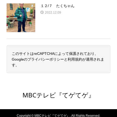
１２/７ たくちゃん
2022.12.09
このサイトはreCAPTCHAによって保護されており、
Googleの
プライバシーポリシー
と
利用規約
が適用されま
す。
MBCテレビ『てゲてゲ』
Copyright ©
MBCテレビ『てゲてゲ』. All Rights Reserved.