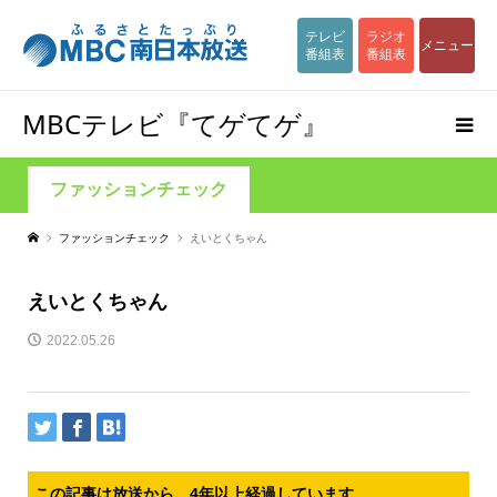
テレビ
ラジオ
メニュー
番組表
番組表
MBCテレビ『てゲてゲ』
ファッションチェック
ファッションチェック
えいとくちゃん
えいとくちゃん
2022.05.26
この記事は放送から、4年以上経過しています。