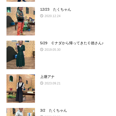
12/23 たくちゃん
2020.12.24
5/29 Ｃナダから帰ってきたＣ徳さん♪
2019.05.30
上塘アナ
2023.09.21
3/2 たくちゃん