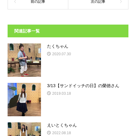
関連記事一覧
たくちゃん
2020.07.30
3/13【サンドイッチの日】の榮徳さん
2019.03.18
えいとくちゃん
2022.08.18